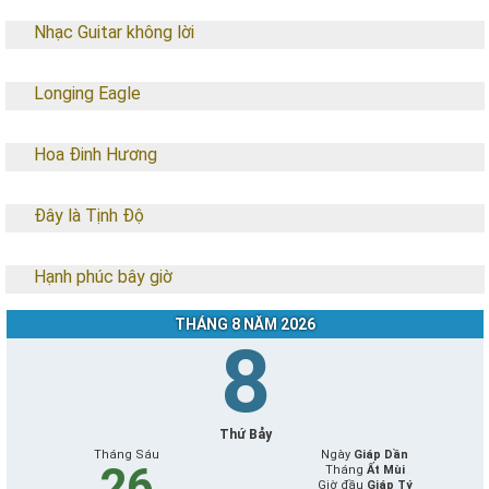
Nhạc Guitar không lời
Longing Eagle
Hoa Đinh Hương
Đây là Tịnh Độ
Hạnh phúc bây giờ
THÁNG 8 NĂM 2026
8
Thứ Bảy
Tháng Sáu
Ngày
Giáp Dần
26
Tháng
Ất Mùi
Giờ đầu
Giáp Tý