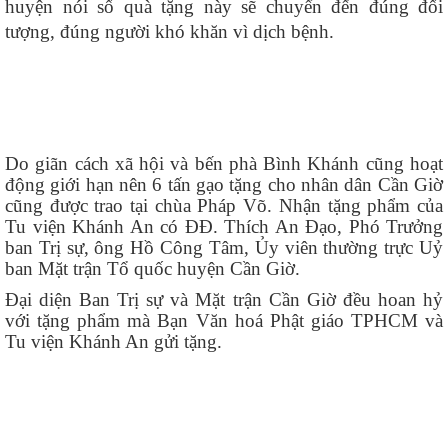
huyện nói số quà tặng này sẽ chuyển đến đúng đối
tượng, đúng người khó khăn vì dịch bệnh.
Do giãn cách xã hội và bến phà Bình Khánh cũng hoạt
động giới hạn nên 6 tấn gạo tặng cho nhân dân Cần Giờ
cũng được trao tại chùa Pháp Võ. Nhận tặng phẩm của
Tu viện Khánh An có ĐĐ. Thích An Đạo, Phó Trưởng
ban Trị sự, ông Hồ Công Tâm, Ủy viên thường trực Uỷ
ban Mặt trận Tổ quốc huyện Cần Giờ.
Đại diện Ban Trị sự và Mặt trận Cần Giờ đều hoan hỷ
với tặng phẩm mà Bạn Văn hoá Phật giáo TPHCM và
Tu viện Khánh An gửi tặng.