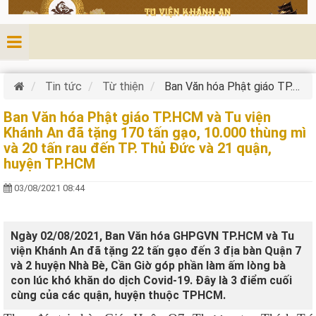
Nhảy đến nội dung
Tin tức
Từ thiện
Ban Văn hóa Phật giáo TP.HCM và Tu viện Khánh An đã tặng 170 tấn gạo, 10.000 thùng mì và 20 tấn rau đến TP. Thủ Đức và 21 quận, huyện TP.HCM
Ban Văn hóa Phật giáo TP.HCM và Tu viện
Khánh An đã tặng 170 tấn gạo, 10.000 thùng mì
và 20 tấn rau đến TP. Thủ Đức và 21 quận,
huyện TP.HCM
03/08/2021 08:44
Ngày 02/08/2021, Ban Văn hóa GHPGVN TP.HCM và Tu
viện Khánh An đã tặng 22 tấn gạo đến 3 địa bàn Quận 7
và 2 huyện Nhà Bè, Cần Giờ góp phần làm ấm lòng bà
con lúc khó khăn do dịch Covid-19. Đây là 3 điểm cuối
cùng của các quận, huyện thuộc TPHCM.