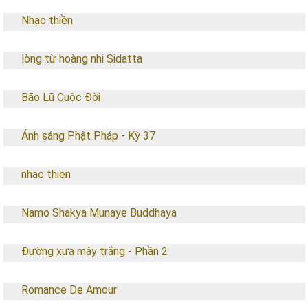
Nhạc thiền
lòng từ hoàng nhi Sidatta
Bão Lũ Cuộc Đời
Ánh sáng Phật Pháp - Kỳ 37
nhac thien
Namo Shakya Munaye Buddhaya
Đường xưa mây trắng - Phần 2
Romance De Amour