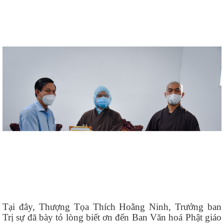
Tại đây, Thượng Tọa Thích Hoằng Ninh, Trưởng ban
Trị sự đã bày tỏ lòng biết ơn đến Ban Văn hoá Phật giáo