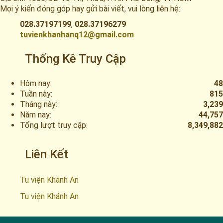
Mọi ý kiến đóng góp hay gửi bài viết, vui lòng liên hệ:
028.37197199
,
028.37196279
tuvienkhanhanq12@gmail.com
Thống Kê Truy Cập
Hôm nay:
48
Tuần này:
815
Tháng này:
3,239
Năm nay:
44,757
Tổng lượt truy cập:
8,349,882
Liên Kết
Tu viện Khánh An
Tu viện Khánh An