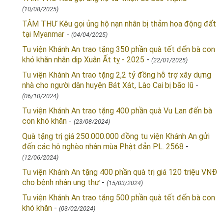
(10/08/2025)
TÂM THƯ Kêu gọi ủng hộ nạn nhân bị thảm họa động đất
tại Myanmar
-
(04/04/2025)
Tu viện Khánh An trao tặng 350 phần quà tết đến bà con
khó khăn nhân dịp Xuân Ất tỵ - 2025
-
(22/01/2025)
Tu viện Khánh An trao tặng 2,2 tỷ đồng hỗ trợ xây dựng
nhà cho người dân huyện Bát Xát, Lào Cai bị bão lũ
-
(06/10/2024)
Tu viện Khánh An trao tặng 400 phần quà Vu Lan đến bà
con khó khăn
-
(23/08/2024)
Quà tặng trị giá 250.000.000 đồng tu viện Khánh An gửi
đến các hộ nghèo nhân mùa Phật đản PL. 2568
-
(12/06/2024)
Tu viện Khánh An tặng 400 phần quà trị giá 120 triệu VNĐ
cho bệnh nhân ung thư
-
(15/03/2024)
Tu viện Khánh An trao tặng 500 phần quà tết đến bà con
khó khăn
-
(03/02/2024)