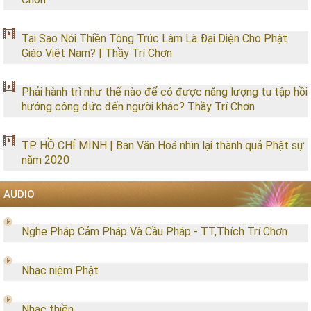
Tại Sao Nói Thiền Tông Trúc Lâm Là Đại Diện Cho Phật
Giáo Việt Nam? | Thầy Trí Chơn
Phải hành trì như thế nào để có được năng lượng tu tập hồi
hướng công đức đến người khác? Thầy Trí Chơn
TP. HỒ CHÍ MINH | Ban Văn Hoá nhìn lại thành quả Phật sự
năm 2020
AUDIO
Nghe Pháp Cảm Pháp Và Cầu Pháp - TT,Thích Trí Chơn
Nhạc niệm Phật
Nhạc thiền