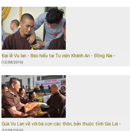
Đại lễ Vu lan - Báo hiếu tại Tu viện Khánh An - Đồng Nai
-
(12/08/2016)
Quà Vu Lan về với bà con các thôn, bản thuộc tỉnh Gia Lai
-
(12/08/2016)