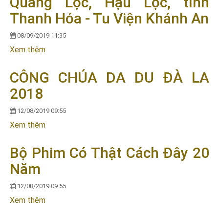
Quang Lộc, Hậu Lộc, tỉnh
Thanh Hóa - Tu Viện Khánh An
08/09/2019 11:35
Xem thêm
về Chuyến Đi Từ Thiện tại xã Quang Lộc, Hậu Lộc,
tỉnh Thanh Hóa - Tu Viện Khánh An
CÔNG CHÚA DA DU ĐÀ LA
2018
12/08/2019 09:55
Xem thêm
về CÔNG CHÚA DA DU ĐÀ LA 2018
Bộ Phim Có Thật Cách Đây 20
Năm
12/08/2019 09:55
Xem thêm
về Bộ Phim Có Thật Cách Đây 20 Năm