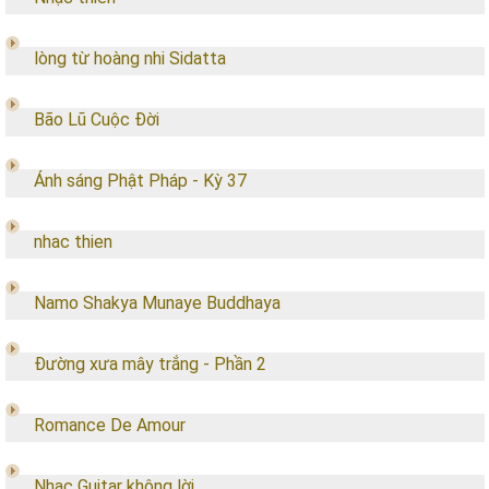
lòng từ hoàng nhi Sidatta
Bão Lũ Cuộc Đời
Ánh sáng Phật Pháp - Kỳ 37
nhac thien
Namo Shakya Munaye Buddhaya
Đường xưa mây trắng - Phần 2
Romance De Amour
Nhạc Guitar không lời