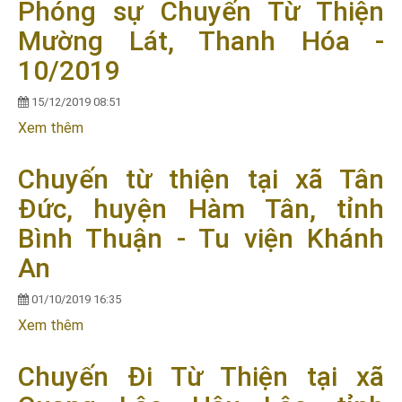
Phóng sự Chuyến Từ Thiện
Mường Lát, Thanh Hóa -
10/2019
15/12/2019 08:51
Xem thêm
về Phóng sự Chuyến Từ Thiện Mường Lát, Thanh
Hóa - 10/2019
Chuyến từ thiện tại xã Tân
Đức, huyện Hàm Tân, tỉnh
Bình Thuận - Tu viện Khánh
An
01/10/2019 16:35
Xem thêm
về Chuyến từ thiện tại xã Tân Đức, huyện Hàm
Tân, tỉnh Bình Thuận - Tu viện Khánh An
Chuyến Đi Từ Thiện tại xã