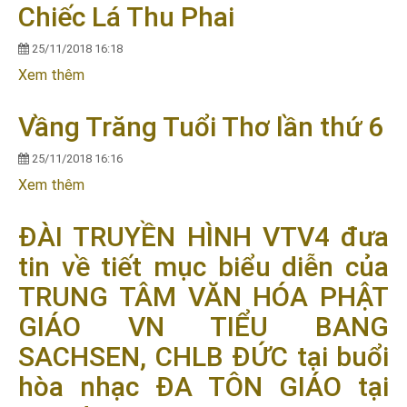
Chiếc Lá Thu Phai
25/11/2018 16:18
Xem thêm
về Chiếc Lá Thu Phai
Vầng Trăng Tuổi Thơ lần thứ 6
25/11/2018 16:16
Xem thêm
về Vầng Trăng Tuổi Thơ lần thứ 6
ĐÀI TRUYỀN HÌNH VTV4 đưa
tin về tiết mục biểu diễn của
TRUNG TÂM VĂN HÓA PHẬT
GIÁO VN TIỂU BANG
SACHSEN, CHLB ĐỨC tại buổi
hòa nhạc ĐA TÔN GIÁO tại