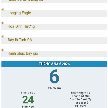
Longing Eagle
Hoa Đinh Hương
Đây là Tịnh Độ
Hạnh phúc bây giờ
THÁNG 8 NĂM 2026
6
Thứ Năm
Tháng Sáu
Ngày
Nhâm Tý
24
Tháng
Ất Mùi
Giờ đầu
Canh Tý
Tiết
Đại thử
PL:
2570
Bính Ngọ