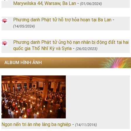
Marywilska 44, Warsaw, Ba Lan
-
(01/06/2024)
Phương danh Phật tử hỗ trợ hỏa hoạn tại Ba Lan
-
(14/05/2024)
Phương danh Phật tử ủng hộ nạn nhân bị động đất tại hai
quốc gia Thổ Nhĩ Kỳ và Syria
-
(26/02/2023)
ALBUM HÌNH ẢNH
Ngọn nến tri ân nhẹ lâng ba nghiệp
-
(14/11/2016)