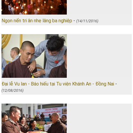
Ngọn nến tri ân nhẹ lâng ba nghiệp
-
(14/11/2016)
Đại lễ Vu lan - Báo hiếu tại Tu viện Khánh An - Đồng Nai
-
(12/08/2016)