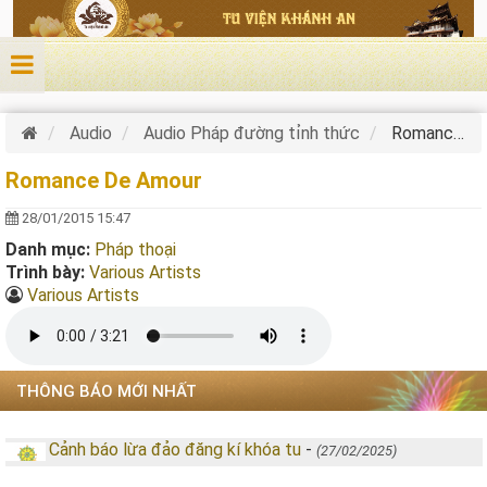
Nhảy đến nội dung
Audio
Audio Pháp đường tỉnh thức
Romance De Amour
Romance De Amour
28/01/2015 15:47
Danh mục:
Pháp thoại
Trình bày:
Various Artists
Various Artists
THÔNG BÁO MỚI NHẤT
Cảnh báo lừa đảo đăng kí khóa tu
-
(27/02/2025)