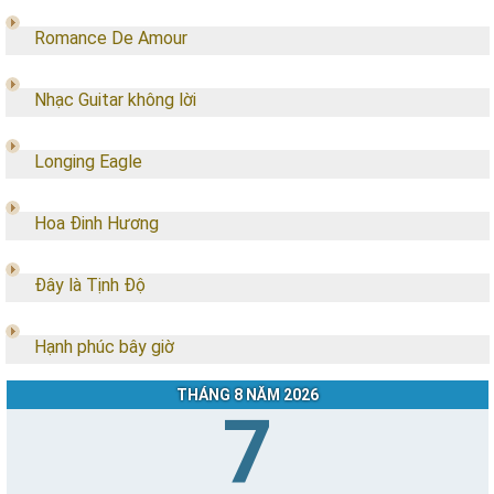
Romance De Amour
Nhạc Guitar không lời
Longing Eagle
Hoa Đinh Hương
Đây là Tịnh Độ
Hạnh phúc bây giờ
THÁNG 8 NĂM 2026
7