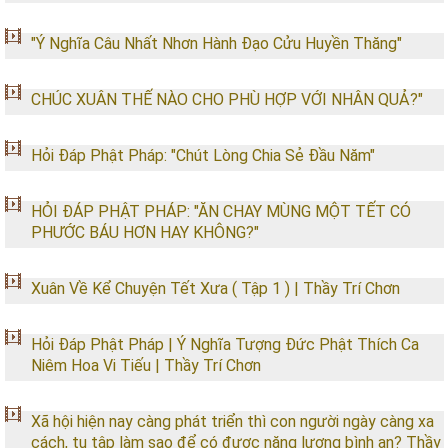
"Ý Nghĩa Câu Nhất Nhơn Hành Đạo Cửu Huyền Thăng"
CHÚC XUÂN THẾ NÀO CHO PHÙ HỢP VỚI NHÂN QUẢ?"
Hỏi Đáp Phật Pháp: "Chút Lòng Chia Sẻ Đầu Năm"
HỎI ĐÁP PHẬT PHÁP: "ĂN CHAY MÙNG MỘT TẾT CÓ
PHƯỚC BÁU HƠN HAY KHÔNG?"
Xuân Về Kể Chuyện Tết Xưa ( Tập 1 ) | Thầy Trí Chơn
Hỏi Đáp Phật Pháp | Ý Nghĩa Tượng Đức Phật Thích Ca
Niêm Hoa Vi Tiếu | Thầy Trí Chơn
Xã hội hiện nay càng phát triển thì con người ngày càng xa
cách, tu tập làm sao để có được năng lượng bình an? Thầy