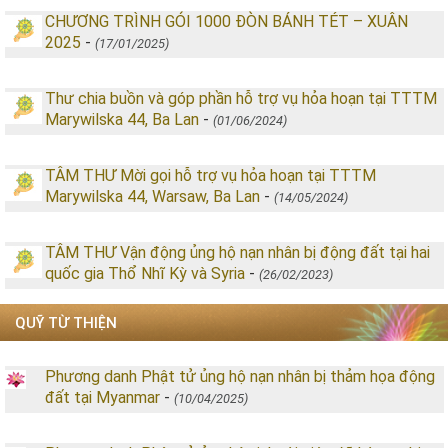
CHƯƠNG TRÌNH GÓI 1000 ĐÒN BÁNH TÉT – XUÂN
2025
-
(17/01/2025)
Thư chia buồn và góp phần hỗ trợ vụ hỏa hoạn tại TTTM
Marywilska 44, Ba Lan
-
(01/06/2024)
TÂM THƯ Mời gọi hỗ trợ vụ hỏa hoạn tại TTTM
Marywilska 44, Warsaw, Ba Lan
-
(14/05/2024)
TÂM THƯ Vận động ủng hộ nạn nhân bị động đất tại hai
quốc gia Thổ Nhĩ Kỳ và Syria
-
(26/02/2023)
QUỸ TỪ THIỆN
Phương danh Phật tử ủng hộ nạn nhân bị thảm họa động
đất tại Myanmar
-
(10/04/2025)