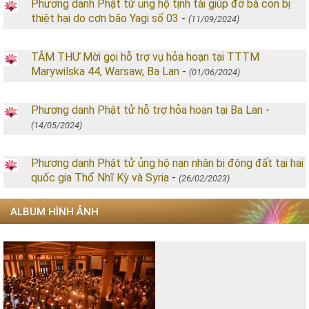
Phương danh Phật tử ủng hộ tịnh tài giúp đỡ bà con bị
thiệt hại do cơn bão Yagi số 03
-
(11/09/2024)
TÂM THƯ Mời gọi hỗ trợ vụ hỏa hoạn tại TTTM
Marywilska 44, Warsaw, Ba Lan
-
(01/06/2024)
Phương danh Phật tử hỗ trợ hỏa hoạn tại Ba Lan
-
(14/05/2024)
Phương danh Phật tử ủng hộ nạn nhân bị động đất tại hai
quốc gia Thổ Nhĩ Kỳ và Syria
-
(26/02/2023)
ALBUM HÌNH ẢNH