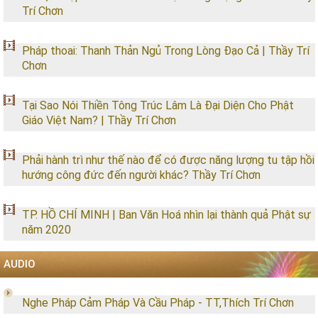
Trí Chơn
Pháp thoai: Thanh Thản Ngủ Trong Lòng Đạo Cả | Thầy Trí
Chơn
Tại Sao Nói Thiền Tông Trúc Lâm Là Đại Diện Cho Phật
Giáo Việt Nam? | Thầy Trí Chơn
Phải hành trì như thế nào để có được năng lượng tu tập hồi
hướng công đức đến người khác? Thầy Trí Chơn
TP. HỒ CHÍ MINH | Ban Văn Hoá nhìn lại thành quả Phật sự
năm 2020
AUDIO
Nghe Pháp Cảm Pháp Và Cầu Pháp - TT,Thích Trí Chơn