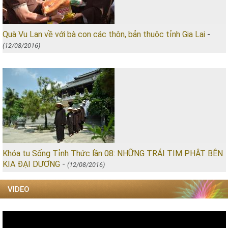
Quà Vu Lan về với bà con các thôn, bản thuộc tỉnh Gia Lai
-
(12/08/2016)
Khóa tu Sống Tỉnh Thức lần 08: NHỮNG TRÁI TIM PHẬT BÊN
KIA ĐẠI DƯƠNG
-
(12/08/2016)
VIDEO