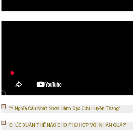
"Ý Nghĩa Câu Nhất Nhơn Hành Đạo Cửu Huyền Thăng"
CHÚC XUÂN THẾ NÀO CHO PHÙ HỢP VỚI NHÂN QUẢ?"