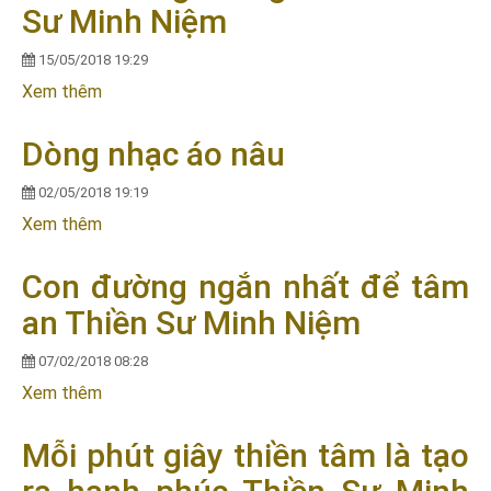
Sư Minh Niệm
15/05/2018 19:29
Xem thêm
về Tâm không mong cầu - Thiền Sư Minh Niệm
Dòng nhạc áo nâu
02/05/2018 19:19
Xem thêm
về Dòng nhạc áo nâu
Con đường ngắn nhất để tâm
an Thiền Sư Minh Niệm
07/02/2018 08:28
Xem thêm
về Con đường ngắn nhất để tâm an Thiền Sư Minh
Niệm
Mỗi phút giây thiền tâm là tạo