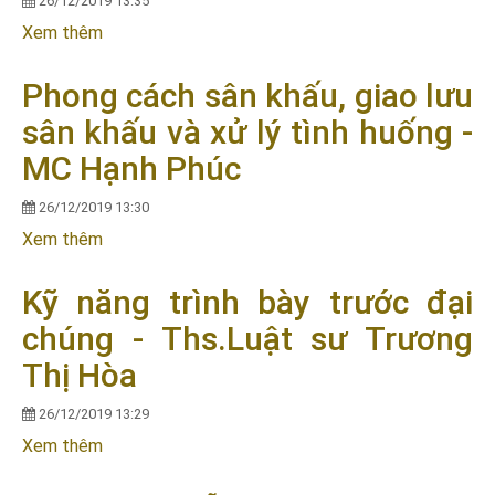
26/12/2019 13:35
Xem thêm
về Văn hóa nghi lễ Phật giáo - HT.Thích Lệ Trang
Phong cách sân khấu, giao lưu
sân khấu và xử lý tình huống -
MC Hạnh Phúc
26/12/2019 13:30
Xem thêm
về Phong cách sân khấu, giao lưu sân khấu và xử
lý tình huống - MC Hạnh Phúc
Kỹ năng trình bày trước đại
chúng - Ths.Luật sư Trương
Thị Hòa
26/12/2019 13:29
Xem thêm
về Kỹ năng trình bày trước đại chúng - Ths.Luật
sư Trương Thị Hòa