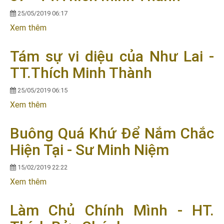
25/05/2019 06:17
Xem thêm
về Tham vấn khóa tu STT lần thứ 37 - TT.Thích
Minh Thành
Tám sự vi diệu của Như Lai -
TT.Thích Minh Thành
25/05/2019 06:15
Xem thêm
về Tám sự vi diệu của Như Lai - TT.Thích Minh
Thành
Buông Quá Khứ Để Nắm Chắc
Hiện Tại - Sư Minh Niệm
15/02/2019 22:22
Xem thêm
về Buông Quá Khứ Để Nắm Chắc Hiện Tại - Sư
Minh Niệm
Làm Chủ Chính Mình - HT.