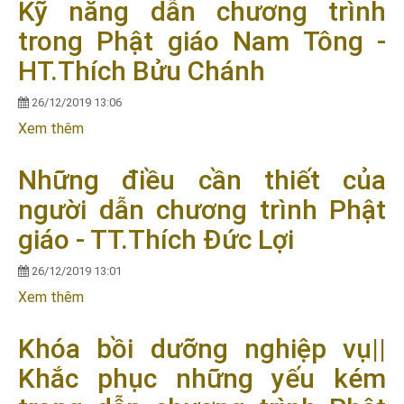
Kỹ năng dẫn chương trình
trong Phật giáo Nam Tông -
HT.Thích Bửu Chánh
26/12/2019 13:06
Xem thêm
về Kỹ năng dẫn chương trình trong Phật giáo Nam
Tông - HT.Thích Bửu Chánh
Những điều cần thiết của
người dẫn chương trình Phật
giáo - TT.Thích Đức Lợi
26/12/2019 13:01
Xem thêm
về Những điều cần thiết của người dẫn chương
trình Phật giáo - TT.Thích Đức Lợi
Khóa bồi dưỡng nghiệp vụ||
Khắc phục những yếu kém