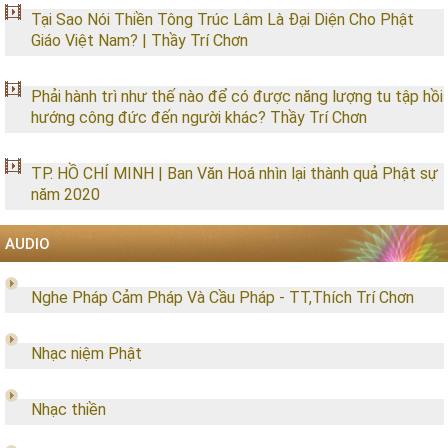
Tại Sao Nói Thiền Tông Trúc Lâm Là Đại Diện Cho Phật
Giáo Việt Nam? | Thầy Trí Chơn
Phải hành trì như thế nào để có được năng lượng tu tập hồi
hướng công đức đến người khác? Thầy Trí Chơn
TP. HỒ CHÍ MINH | Ban Văn Hoá nhìn lại thành quả Phật sự
năm 2020
AUDIO
Nghe Pháp Cảm Pháp Và Cầu Pháp - TT,Thích Trí Chơn
Nhạc niệm Phật
Nhạc thiền