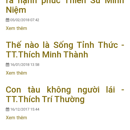
ra hạnh phúc Thiền Sư Minh
Niệm
05/02/2018 07:42
Xem thêm
về Mỗi phút giây thiền tâm là tạo ra hạnh phúc
Thiền Sư Minh Niệm
Thế nào là Sống Tỉnh Thức -
TT.Thích Minh Thành
16/01/2018 13:58
Xem thêm
về Thế nào là Sống Tỉnh Thức - TT.Thích Minh
Thành
Con tàu không người lái -
TT.Thích Trí Thường
16/12/2017 15:44
Xem thêm
về Con tàu không người lái - TT.Thích Trí Thường