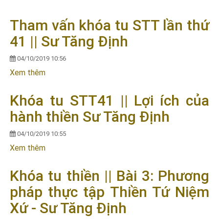
Niệm
Tham vấn khóa tu STT lần thứ
41 || Sư Tăng Định
04/10/2019 10:56
Xem thêm
về Tham vấn khóa tu STT lần thứ 41 || Sư Tăng
Định
Khóa tu STT41 || Lợi ích của
hành thiền Sư Tăng Định
04/10/2019 10:55
Xem thêm
về Khóa tu STT41 || Lợi ích của hành thiền Sư
Tăng Định
Khóa tu thiền || Bài 3: Phương
pháp thực tập Thiền Tứ Niệm
Xứ - Sư Tăng Định