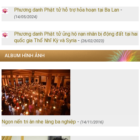
Phương danh Phật tử hỗ trợ hỏa hoạn tại Ba Lan
-
(14/05/2024)
Phương danh Phật tử ủng hộ nạn nhân bị động đất tại hai
quốc gia Thổ Nhĩ Kỳ và Syria
-
(26/02/2023)
ALBUM HÌNH ẢNH
Ngọn nến tri ân nhẹ lâng ba nghiệp
-
(14/11/2016)