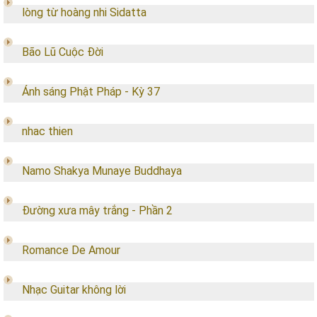
lòng từ hoàng nhi Sidatta
Bão Lũ Cuộc Đời
Ánh sáng Phật Pháp - Kỳ 37
nhac thien
Namo Shakya Munaye Buddhaya
Đường xưa mây trắng - Phần 2
Romance De Amour
Nhạc Guitar không lời