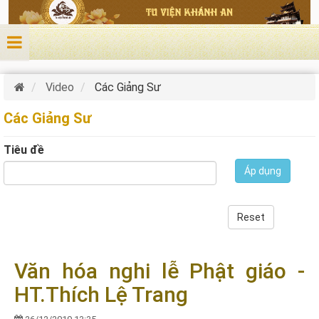
Nhảy đến nội dung
Video
Các Giảng Sư
Các Giảng Sư
Tiêu đề
Áp dụng
Reset
Văn hóa nghi lễ Phật giáo -
HT.Thích Lệ Trang