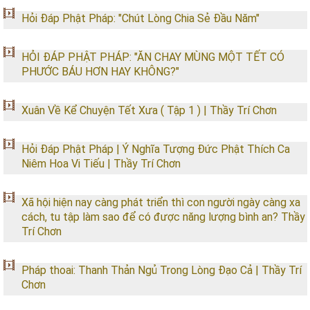
Hỏi Đáp Phật Pháp: "Chút Lòng Chia Sẻ Đầu Năm"
HỎI ĐÁP PHẬT PHÁP: "ĂN CHAY MÙNG MỘT TẾT CÓ
PHƯỚC BÁU HƠN HAY KHÔNG?"
Xuân Về Kể Chuyện Tết Xưa ( Tập 1 ) | Thầy Trí Chơn
Hỏi Đáp Phật Pháp | Ý Nghĩa Tượng Đức Phật Thích Ca
Niêm Hoa Vi Tiếu | Thầy Trí Chơn
Xã hội hiện nay càng phát triển thì con người ngày càng xa
cách, tu tập làm sao để có được năng lượng bình an? Thầy
Trí Chơn
Pháp thoai: Thanh Thản Ngủ Trong Lòng Đạo Cả | Thầy Trí
Chơn