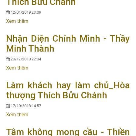
Thích Bửu Chánh
12/01/2019 23:09
Xem thêm
về Làm Chủ Chính Mình - HT. Thích Bửu Chánh
Nhận Diện Chính Mình - Thầy
Minh Thành
20/12/2018 22:04
Xem thêm
về Nhận Diện Chính Mình - Thầy Minh Thành
Làm khách hay làm chủ_Hòa
thượng Thích Bửu Chánh
17/10/2018 14:57
Xem thêm
về Làm khách hay làm chủ_Hòa thượng Thích Bửu
Chánh
Tâm không mong cầu - Thiền