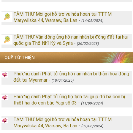
TÂM THƯ Mời gọi hỗ trợ vụ hỏa hoạn tại TTTM
Marywilska 44, Warsaw, Ba Lan
-
(14/05/2024)
TÂM THƯ Vận động ủng hộ nạn nhân bị động đất tại hai
quốc gia Thổ Nhĩ Kỳ và Syria
-
(26/02/2023)
QUỸ TỪ THIỆN
Phương danh Phật tử ủng hộ nạn nhân bị thảm họa động
đất tại Myanmar
-
(10/04/2025)
Phương danh Phật tử ủng hộ tịnh tài giúp đỡ bà con bị
thiệt hại do cơn bão Yagi số 03
-
(11/09/2024)
TÂM THƯ Mời gọi hỗ trợ vụ hỏa hoạn tại TTTM
Marywilska 44, Warsaw, Ba Lan
-
(01/06/2024)