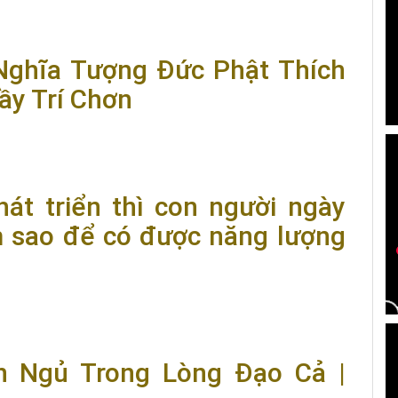
1 ) | Thầy Trí Chơn
Nghĩa Tượng Đức Phật Thích
ầy Trí Chơn
ng Đức Phật Thích Ca Niêm Hoa Vi Tiếu | Thầy Trí Chơn
hát triển thì con người ngày
àm sao để có được năng lượng
hì con người ngày càng xa cách, tu tập làm sao để có được
n Ngủ Trong Lòng Đạo Cả |