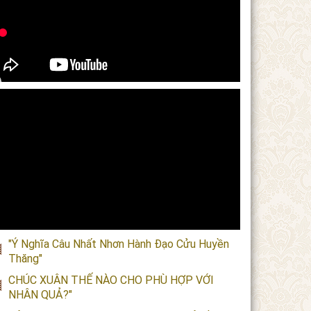
"Ý Nghĩa Câu Nhất Nhơn Hành Đạo Cửu Huyền
Thăng"
CHÚC XUÂN THẾ NÀO CHO PHÙ HỢP VỚI
NHÂN QUẢ?"