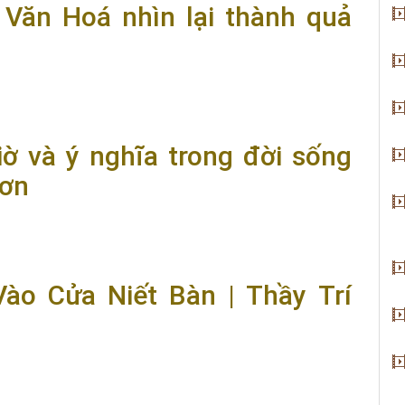
Văn Hoá nhìn lại thành quả
hìn lại thành quả Phật sự năm 2020
iờ và ý nghĩa trong đời sống
hơn
ĩa trong đời sống hàng ngày? | Thầy Trí Chơn
ào Cửa Niết Bàn | Thầy Trí
t Bàn | Thầy Trí Chơn