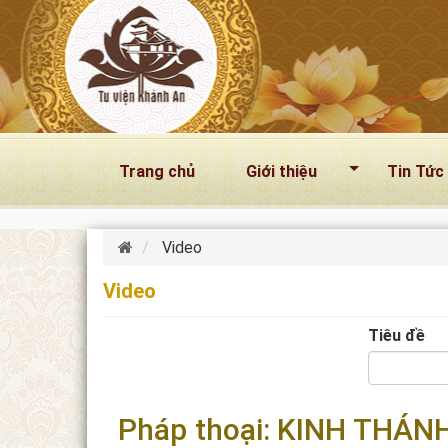
Nhảy đến nội dung
Trang chủ
Giới thiệu
Tin Tức
Video
Video
Tiêu đề
Pháp thoại: KINH THÁNH