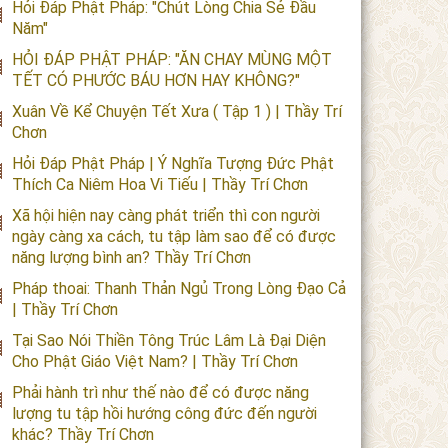
Hỏi Đáp Phật Pháp: "Chút Lòng Chia Sẻ Đầu
Năm"
HỎI ĐÁP PHẬT PHÁP: "ĂN CHAY MÙNG MỘT
TẾT CÓ PHƯỚC BÁU HƠN HAY KHÔNG?"
Xuân Về Kể Chuyện Tết Xưa ( Tập 1 ) | Thầy Trí
Chơn
Hỏi Đáp Phật Pháp | Ý Nghĩa Tượng Đức Phật
Thích Ca Niêm Hoa Vi Tiếu | Thầy Trí Chơn
Xã hội hiện nay càng phát triển thì con người
ngày càng xa cách, tu tập làm sao để có được
năng lượng bình an? Thầy Trí Chơn
Pháp thoai: Thanh Thản Ngủ Trong Lòng Đạo Cả
| Thầy Trí Chơn
Tại Sao Nói Thiền Tông Trúc Lâm Là Đại Diện
Cho Phật Giáo Việt Nam? | Thầy Trí Chơn
Phải hành trì như thế nào để có được năng
lượng tu tập hồi hướng công đức đến người
khác? Thầy Trí Chơn