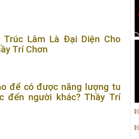
g Lòng Đạo Cả | Thầy Trí Chơn
g Trúc Lâm Là Đại Diện Cho
hầy Trí Chơn
Là Đại Diện Cho Phật Giáo Việt Nam? | Thầy Trí Chơn
nào để có được năng lượng tu
c đến người khác? Thầy Trí
ó được năng lượng tu tập hồi hướng công đức đến người