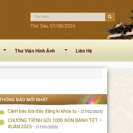
Thứ Sáu, 07/08/2026
Thư Viện Hình Ảnh
Liên Hệ
THÔNG BÁO MỚI NHẤT
Cảnh báo lừa đảo đăng kí khóa tu
-
(27/02/2025)
CHƯƠNG TRÌNH GÓI 1000 ĐÒN BÁNH TÉT –
XUÂN 2025
-
(17/01/2025)