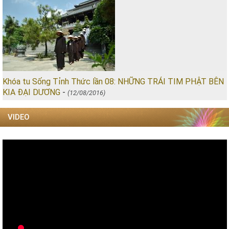
Khóa tu Sống Tỉnh Thức lần 08: NHỮNG TRÁI TIM PHẬT BÊN
KIA ĐẠI DƯƠNG
-
(12/08/2016)
VIDEO