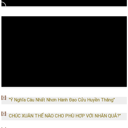
"Ý Nghĩa Câu Nhất Nhơn Hành Đạo Cửu Huyền Thăng"
CHÚC XUÂN THẾ NÀO CHO PHÙ HỢP VỚI NHÂN QUẢ?"