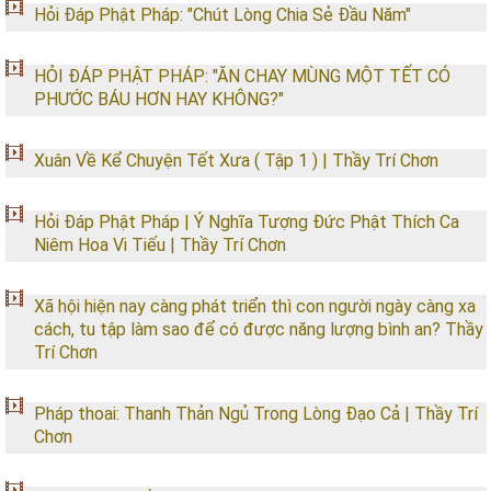
Hỏi Đáp Phật Pháp: "Chút Lòng Chia Sẻ Đầu Năm"
HỎI ĐÁP PHẬT PHÁP: "ĂN CHAY MÙNG MỘT TẾT CÓ
PHƯỚC BÁU HƠN HAY KHÔNG?"
Xuân Về Kể Chuyện Tết Xưa ( Tập 1 ) | Thầy Trí Chơn
Hỏi Đáp Phật Pháp | Ý Nghĩa Tượng Đức Phật Thích Ca
Niêm Hoa Vi Tiếu | Thầy Trí Chơn
Xã hội hiện nay càng phát triển thì con người ngày càng xa
cách, tu tập làm sao để có được năng lượng bình an? Thầy
Trí Chơn
Pháp thoai: Thanh Thản Ngủ Trong Lòng Đạo Cả | Thầy Trí
Chơn