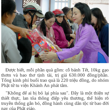
Được biết, mỗi phần quà gồm: cỗ bánh Tết, 10kg gạo
thơm và bao thơ tịnh tài, trị giá 630.000 đồng/phần.
Tổng kinh phí buổi trao quà là 220 triệu đồng, do nhóm
Phật tử tu viện Khánh An phát tâm.
"Không để ai bị bỏ lại phía sau". Đây là một thiện sự
thiết thực, lan tỏa thông điệp yêu thương, thể hiện rõ
truyền thống gắn bó, đồng hành cùng dân tộc từ bao đời
nay của Phật giáo.