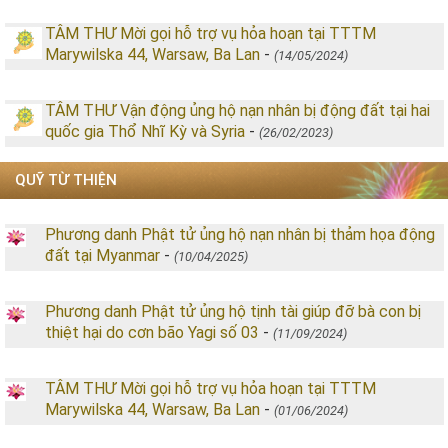
TÂM THƯ Mời gọi hỗ trợ vụ hỏa hoạn tại TTTM
Marywilska 44, Warsaw, Ba Lan
-
(14/05/2024)
TÂM THƯ Vận động ủng hộ nạn nhân bị động đất tại hai
quốc gia Thổ Nhĩ Kỳ và Syria
-
(26/02/2023)
QUỸ TỪ THIỆN
Phương danh Phật tử ủng hộ nạn nhân bị thảm họa động
đất tại Myanmar
-
(10/04/2025)
Phương danh Phật tử ủng hộ tịnh tài giúp đỡ bà con bị
thiệt hại do cơn bão Yagi số 03
-
(11/09/2024)
TÂM THƯ Mời gọi hỗ trợ vụ hỏa hoạn tại TTTM
Marywilska 44, Warsaw, Ba Lan
-
(01/06/2024)