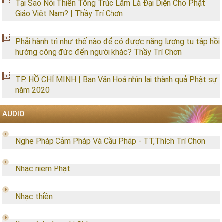
Tại Sao Nói Thiền Tông Trúc Lâm Là Đại Diện Cho Phật
Giáo Việt Nam? | Thầy Trí Chơn
Phải hành trì như thế nào để có được năng lượng tu tập hồi
hướng công đức đến người khác? Thầy Trí Chơn
TP. HỒ CHÍ MINH | Ban Văn Hoá nhìn lại thành quả Phật sự
năm 2020
AUDIO
Nghe Pháp Cảm Pháp Và Cầu Pháp - TT,Thích Trí Chơn
Nhạc niệm Phật
Nhạc thiền