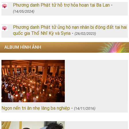
Phương danh Phật tử hỗ trợ hỏa hoạn tại Ba Lan
-
(14/05/2024)
Phương danh Phật tử ủng hộ nạn nhân bị động đất tại hai
quốc gia Thổ Nhĩ Kỳ và Syria
-
(26/02/2023)
ALBUM HÌNH ẢNH
Ngọn nến tri ân nhẹ lâng ba nghiệp
-
(14/11/2016)