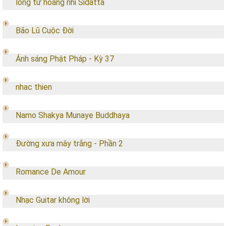
lòng từ hoàng nhi Sidatta
Bão Lũ Cuộc Đời
Ánh sáng Phật Pháp - Kỳ 37
nhac thien
Namo Shakya Munaye Buddhaya
Đường xưa mây trắng - Phần 2
Romance De Amour
Nhạc Guitar không lời