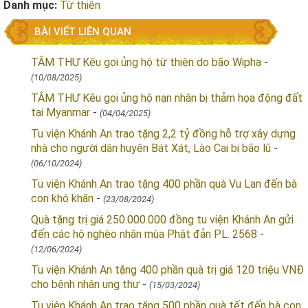
Danh mục:
Từ thiện
BÀI VIẾT LIÊN QUAN
TÂM THƯ Kêu gọi ủng hộ từ thiện do bão Wipha
-
(10/08/2025)
TÂM THƯ Kêu gọi ủng hộ nạn nhân bị thảm họa động đất
tại Myanmar
-
(04/04/2025)
Tu viện Khánh An trao tặng 2,2 tỷ đồng hỗ trợ xây dựng
nhà cho người dân huyện Bát Xát, Lào Cai bị bão lũ
-
(06/10/2024)
Tu viện Khánh An trao tặng 400 phần quà Vu Lan đến bà
con khó khăn
-
(23/08/2024)
Quà tặng trị giá 250.000.000 đồng tu viện Khánh An gửi
đến các hộ nghèo nhân mùa Phật đản PL. 2568
-
(12/06/2024)
Tu viện Khánh An tặng 400 phần quà trị giá 120 triệu VNĐ
cho bệnh nhân ung thư
-
(15/03/2024)
Tu viện Khánh An trao tặng 500 phần quà tết đến bà con