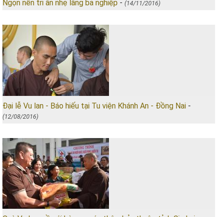
Ngọn nến tri ân nhẹ lâng ba nghiệp
-
(14/11/2016)
Đại lễ Vu lan - Báo hiếu tại Tu viện Khánh An - Đồng Nai
-
(12/08/2016)