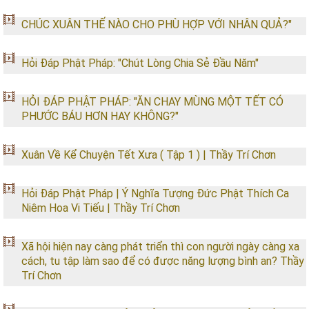
CHÚC XUÂN THẾ NÀO CHO PHÙ HỢP VỚI NHÂN QUẢ?"
Hỏi Đáp Phật Pháp: "Chút Lòng Chia Sẻ Đầu Năm"
HỎI ĐÁP PHẬT PHÁP: "ĂN CHAY MÙNG MỘT TẾT CÓ
PHƯỚC BÁU HƠN HAY KHÔNG?"
Xuân Về Kể Chuyện Tết Xưa ( Tập 1 ) | Thầy Trí Chơn
Hỏi Đáp Phật Pháp | Ý Nghĩa Tượng Đức Phật Thích Ca
Niêm Hoa Vi Tiếu | Thầy Trí Chơn
Xã hội hiện nay càng phát triển thì con người ngày càng xa
cách, tu tập làm sao để có được năng lượng bình an? Thầy
Trí Chơn