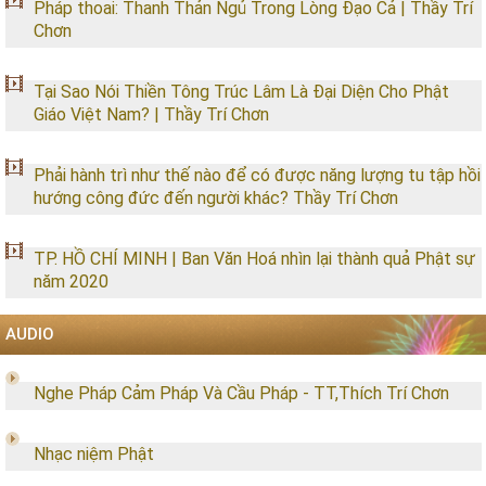
Pháp thoai: Thanh Thản Ngủ Trong Lòng Đạo Cả | Thầy Trí
Chơn
Tại Sao Nói Thiền Tông Trúc Lâm Là Đại Diện Cho Phật
Giáo Việt Nam? | Thầy Trí Chơn
Phải hành trì như thế nào để có được năng lượng tu tập hồi
hướng công đức đến người khác? Thầy Trí Chơn
TP. HỒ CHÍ MINH | Ban Văn Hoá nhìn lại thành quả Phật sự
năm 2020
AUDIO
Nghe Pháp Cảm Pháp Và Cầu Pháp - TT,Thích Trí Chơn
Nhạc niệm Phật