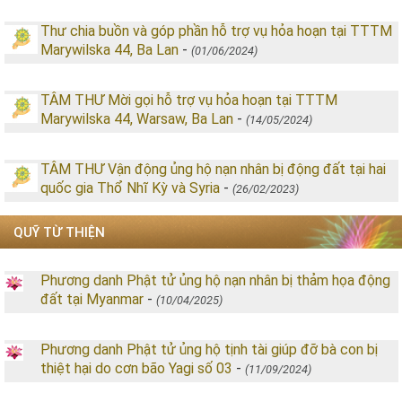
Thư chia buồn và góp phần hỗ trợ vụ hỏa hoạn tại TTTM
Marywilska 44, Ba Lan
-
(01/06/2024)
TÂM THƯ Mời gọi hỗ trợ vụ hỏa hoạn tại TTTM
Marywilska 44, Warsaw, Ba Lan
-
(14/05/2024)
TÂM THƯ Vận động ủng hộ nạn nhân bị động đất tại hai
quốc gia Thổ Nhĩ Kỳ và Syria
-
(26/02/2023)
QUỸ TỪ THIỆN
Phương danh Phật tử ủng hộ nạn nhân bị thảm họa động
đất tại Myanmar
-
(10/04/2025)
Phương danh Phật tử ủng hộ tịnh tài giúp đỡ bà con bị
thiệt hại do cơn bão Yagi số 03
-
(11/09/2024)