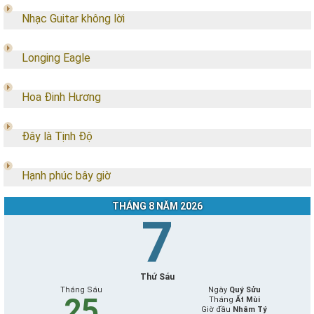
Nhạc Guitar không lời
Longing Eagle
Hoa Đinh Hương
Đây là Tịnh Độ
Hạnh phúc bây giờ
THÁNG 8 NĂM 2026
7
Thứ Sáu
Tháng Sáu
Ngày
Quý Sửu
25
Tháng
Ất Mùi
Giờ đầu
Nhâm Tý