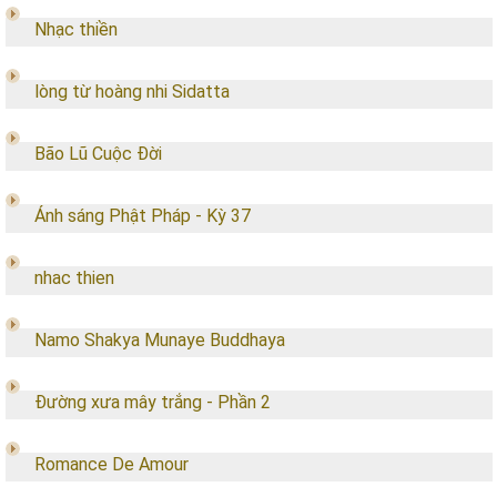
Nhạc thiền
lòng từ hoàng nhi Sidatta
Bão Lũ Cuộc Đời
Ánh sáng Phật Pháp - Kỳ 37
nhac thien
Namo Shakya Munaye Buddhaya
Đường xưa mây trắng - Phần 2
Romance De Amour