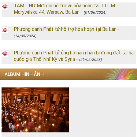
TÂM THƯ Mời gọi hỗ trợ vụ hỏa hoạn tại TTTM
Marywilska 44, Warsaw, Ba Lan
-
(01/06/2024)
Phương danh Phật tử hỗ trợ hỏa hoạn tại Ba Lan
-
(14/05/2024)
Phương danh Phật tử ủng hộ nạn nhân bị động đất tại hai
quốc gia Thổ Nhĩ Kỳ và Syria
-
(26/02/2023)
ALBUM HÌNH ẢNH