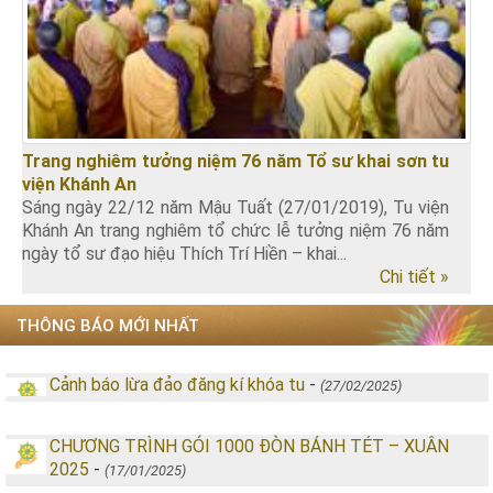
Trang nghiêm tưởng niệm 76 năm Tổ sư khai sơn tu
viện Khánh An
Sáng ngày 22/12 năm Mậu Tuất (27/01/2019), Tu viện
Khánh An trang nghiêm tổ chức lễ tưởng niệm 76 năm
ngày tổ sư đạo hiệu Thích Trí Hiền – khai...
Chi tiết »
THÔNG BÁO MỚI NHẤT
Cảnh báo lừa đảo đăng kí khóa tu
-
(27/02/2025)
CHƯƠNG TRÌNH GÓI 1000 ĐÒN BÁNH TÉT – XUÂN
2025
-
(17/01/2025)