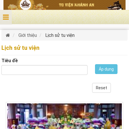
Nhảy đến nội dung
Giới thiệu
Lịch sử tu viện
Lịch sử tu viện
Tiêu đề
Áp dụng
Reset