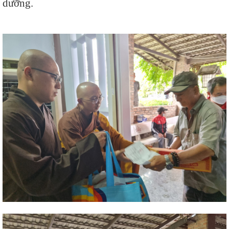
dưỡng.