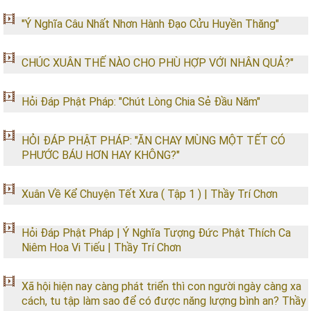
"Ý Nghĩa Câu Nhất Nhơn Hành Đạo Cửu Huyền Thăng"
CHÚC XUÂN THẾ NÀO CHO PHÙ HỢP VỚI NHÂN QUẢ?"
Hỏi Đáp Phật Pháp: "Chút Lòng Chia Sẻ Đầu Năm"
HỎI ĐÁP PHẬT PHÁP: "ĂN CHAY MÙNG MỘT TẾT CÓ
PHƯỚC BÁU HƠN HAY KHÔNG?"
Xuân Về Kể Chuyện Tết Xưa ( Tập 1 ) | Thầy Trí Chơn
Hỏi Đáp Phật Pháp | Ý Nghĩa Tượng Đức Phật Thích Ca
Niêm Hoa Vi Tiếu | Thầy Trí Chơn
Xã hội hiện nay càng phát triển thì con người ngày càng xa
cách, tu tập làm sao để có được năng lượng bình an? Thầy