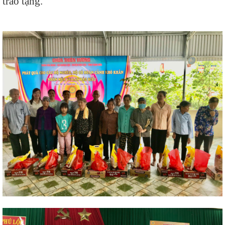
trao tặng.