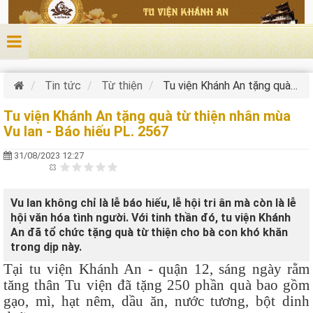
Nhảy đến nội dung
Tin tức
Từ thiện
Tu viện Khánh An tặng quà từ thiện nhân mùa Vu lan - Báo hiếu PL. 2567
Tu viện Khánh An tặng quà từ thiện nhân mùa
Vu lan - Báo hiếu PL. 2567
31/08/2023 12:27
Vu lan không chỉ là lễ báo hiếu, lễ hội tri ân mà còn là lễ
hội văn hóa tình người. Với tinh thần đó, tu viện Khánh
An đã tổ chức tặng quà từ thiện cho bà con khó khăn
trong dịp này.
Tại tu viện Khánh An - quận 12, sáng ngày rằm
tăng thân Tu viện đã tặng 250 phần quà bao gồm
gạo, mì, hạt nêm, dầu ăn, nước tương, bột dinh