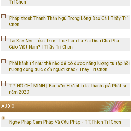
Trí Chơn
Pháp thoai: Thanh Thản Ngủ Trong Lòng Đạo Cả | Thầy Trí
Chơn
Tại Sao Nói Thiền Tông Trúc Lâm Là Đại Diện Cho Phật
Giáo Việt Nam? | Thầy Trí Chơn
Phải hành trì như thế nào để có được năng lượng tu tập hồi
hướng công đức đến người khác? Thầy Trí Chơn
TP. HỒ CHÍ MINH | Ban Văn Hoá nhìn lại thành quả Phật sự
năm 2020
AUDIO
Nghe Pháp Cảm Pháp Và Cầu Pháp - TT,Thích Trí Chơn