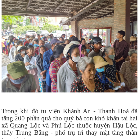
Trong khi đó tu viện Khánh An - Thanh Hoá đã
tặng 200 phần quà cho quý bà con khó khăn tại hai
xã Quang Lộc và Phú Lộc thuộc huyện Hậu Lộc,
thầy Trung Bằng - phó trụ trì thay mặt tăng thân