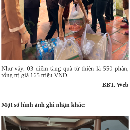
Như vậy, 03 điểm tặng quà từ thiện là 550 phần,
tổng trị giá 165 triệu VNĐ.
BBT. Web
Một số hình ảnh ghi nhận khác: