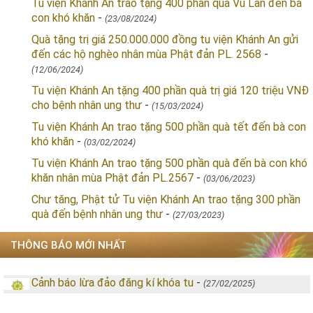
Tu viện Khánh An trao tặng 400 phần quà Vu Lan đến bà
con khó khăn
-
(23/08/2024)
Quà tặng trị giá 250.000.000 đồng tu viện Khánh An gửi
đến các hộ nghèo nhân mùa Phật đản PL. 2568
-
(12/06/2024)
Tu viện Khánh An tặng 400 phần quà trị giá 120 triệu VNĐ
cho bệnh nhân ung thư
-
(15/03/2024)
Tu viện Khánh An trao tặng 500 phần quà tết đến bà con
khó khăn
-
(03/02/2024)
Tu viện Khánh An trao tặng 500 phần quà đến bà con khó
khăn nhân mùa Phật đản PL.2567
-
(03/06/2023)
Chư tăng, Phật tử Tu viện Khánh An trao tặng 300 phần
quà đến bệnh nhân ung thư
-
(27/03/2023)
THÔNG BÁO MỚI NHẤT
Cảnh báo lừa đảo đăng kí khóa tu
-
(27/02/2025)