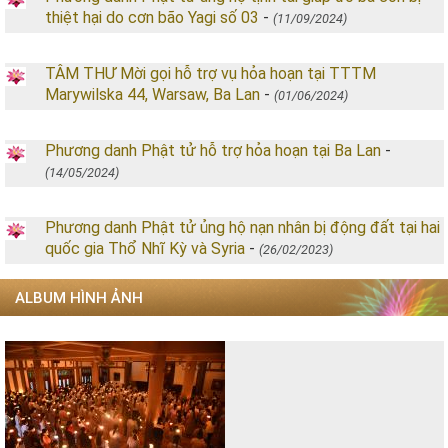
thiệt hại do cơn bão Yagi số 03
-
(11/09/2024)
TÂM THƯ Mời gọi hỗ trợ vụ hỏa hoạn tại TTTM
Marywilska 44, Warsaw, Ba Lan
-
(01/06/2024)
Phương danh Phật tử hỗ trợ hỏa hoạn tại Ba Lan
-
(14/05/2024)
Phương danh Phật tử ủng hộ nạn nhân bị động đất tại hai
quốc gia Thổ Nhĩ Kỳ và Syria
-
(26/02/2023)
ALBUM HÌNH ẢNH