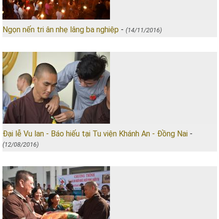
Ngọn nến tri ân nhẹ lâng ba nghiệp
-
(14/11/2016)
Đại lễ Vu lan - Báo hiếu tại Tu viện Khánh An - Đồng Nai
-
(12/08/2016)