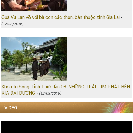
Quà Vu Lan về với bà con các thôn, bản thuộc tỉnh Gia Lai
-
(12/08/2016)
Khóa tu Sống Tỉnh Thức lần 08: NHỮNG TRÁI TIM PHẬT BÊN
KIA ĐẠI DƯƠNG
-
(12/08/2016)
VIDEO