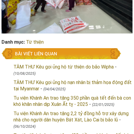
Danh mục:
Từ thiện
BÀI VIẾT LIÊN QUAN
TÂM THƯ Kêu gọi ủng hộ từ thiện do bão Wipha
-
(10/08/2025)
TÂM THƯ Kêu gọi ủng hộ nạn nhân bị thảm họa động đất
tại Myanmar
-
(04/04/2025)
Tu viện Khánh An trao tặng 350 phần quà tết đến bà con
khó khăn nhân dịp Xuân Ất tỵ - 2025
-
(22/01/2025)
Tu viện Khánh An trao tặng 2,2 tỷ đồng hỗ trợ xây dựng
nhà cho người dân huyện Bát Xát, Lào Cai bị bão lũ
-
(06/10/2024)