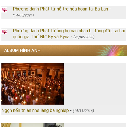
Phương danh Phật tử hỗ trợ hỏa hoạn tại Ba Lan
-
(14/05/2024)
Phương danh Phật tử ủng hộ nạn nhân bị động đất tại hai
quốc gia Thổ Nhĩ Kỳ và Syria
-
(26/02/2023)
ALBUM HÌNH ẢNH
Ngọn nến tri ân nhẹ lâng ba nghiệp
-
(14/11/2016)