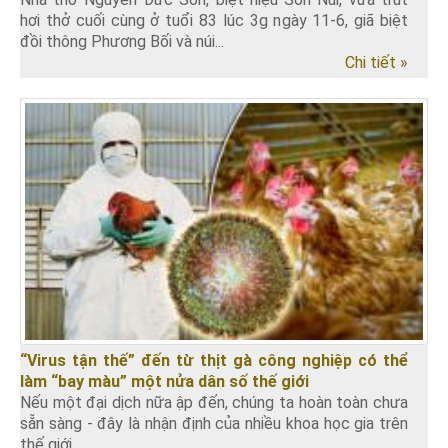
hơi thở cuối cùng ở tuổi 83 lúc 3g ngày 11-6, giã biệt
đồi thông Phương Bối và núi...
Chi tiết »
“Virus tận thế” đến từ thịt gà công nghiệp có thể
làm “bay màu” một nửa dân số thế giới
Nếu một đại dịch nữa ập đến, chúng ta hoàn toàn chưa
sẵn sàng - đây là nhận định của nhiều khoa học gia trên
thế giới.