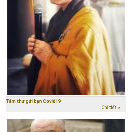
Tâm thư gửi bạn Covid19
Chi tiết »