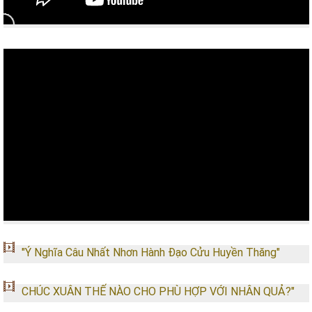
"Ý Nghĩa Câu Nhất Nhơn Hành Đạo Cửu Huyền Thăng"
CHÚC XUÂN THẾ NÀO CHO PHÙ HỢP VỚI NHÂN QUẢ?"