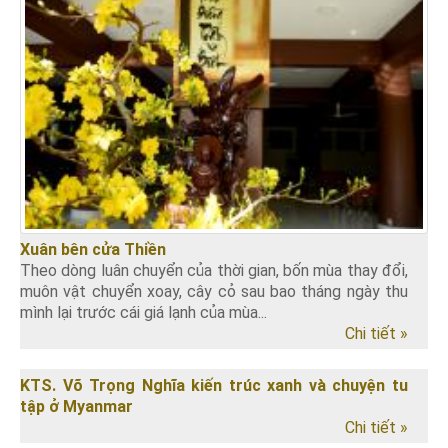
Xuân bên cửa Thiền
Theo dòng luân chuyển của thời gian, bốn mùa thay đổi,
muôn vật chuyển xoay, cây cỏ sau bao tháng ngày thu
mình lại trước cái giá lạnh của mùa...
Chi tiết »
KTS. Võ Trọng Nghĩa kiến trúc xanh và chuyện tu
tập ở Myanmar
Chi tiết »