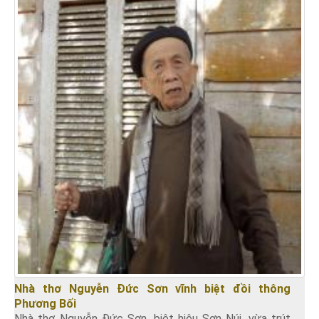
Nhà thơ Nguyễn Đức Sơn vĩnh biệt đồi thông
Phương Bối
Nhà thơ Nguyễn Đức Sơn, biệt hiệu Sơn Núi, vừa trút