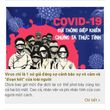
Virus chỉ là 1 sứ giả đáng sợ cảnh báo sự vô cảm và
"đoạn kết" của loài người
Chưa bao giờ một đại dịch lại có thể phơi bày cùng lúc
cả hai bộ mặt: Cao cả, nhân văn và phi nhân tính của con
người một cách...
Chi tiết »