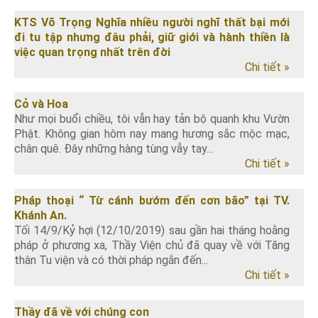
KTS Võ Trọng Nghĩa nhiều người nghĩ thất bại mới
đi tu tập nhưng đâu phải, giữ giới và hành thiền là
việc quan trọng nhất trên đời
Chi tiết »
Cỏ và Hoa
Như mọi buổi chiều, tôi vẫn hay tản bộ quanh khu Vườn
Phật. Không gian hôm nay mang hương sắc mộc mạc,
chân quê. Đây những hàng tùng vẫy tay...
Chi tiết »
Pháp thoại “ Từ cánh bướm đến cơn bão” tại TV.
Khánh An.
Tối 14/9/Kỷ hợi (12/10/2019) sau gần hai tháng hoằng
pháp ở phương xa, Thầy Viện chủ đã quay về với Tăng
thân Tu viện và có thời pháp ngắn đến...
Chi tiết »
Thầy đã về với chúng con