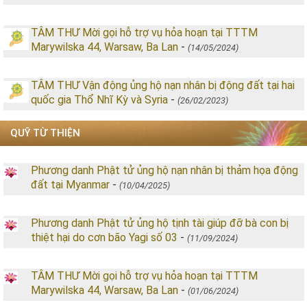
TÂM THƯ Mời gọi hỗ trợ vụ hỏa hoạn tại TTTM
Marywilska 44, Warsaw, Ba Lan
-
(14/05/2024)
TÂM THƯ Vận động ủng hộ nạn nhân bị động đất tại hai
quốc gia Thổ Nhĩ Kỳ và Syria
-
(26/02/2023)
QUỸ TỪ THIỆN
Phương danh Phật tử ủng hộ nạn nhân bị thảm họa động
đất tại Myanmar
-
(10/04/2025)
Phương danh Phật tử ủng hộ tịnh tài giúp đỡ bà con bị
thiệt hại do cơn bão Yagi số 03
-
(11/09/2024)
TÂM THƯ Mời gọi hỗ trợ vụ hỏa hoạn tại TTTM
Marywilska 44, Warsaw, Ba Lan
-
(01/06/2024)