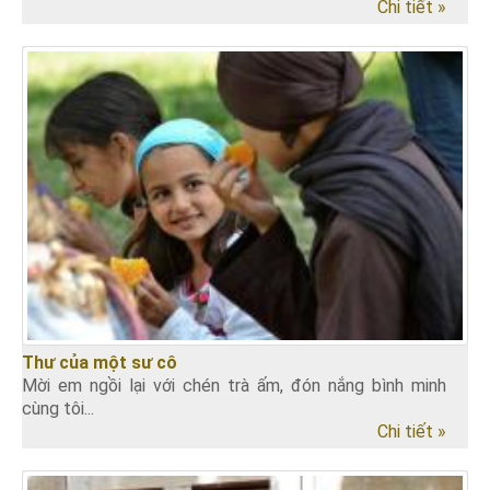
Chi tiết »
Thư của một sư cô
Mời em ngồi lại với chén trà ấm, đón nắng bình minh
cùng tôi...
Chi tiết »