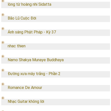
lòng từ hoàng nhi Sidatta
Bão Lũ Cuộc Đời
Ánh sáng Phật Pháp - Kỳ 37
nhac thien
Namo Shakya Munaye Buddhaya
Đường xưa mây trắng - Phần 2
Romance De Amour
Nhạc Guitar không lời