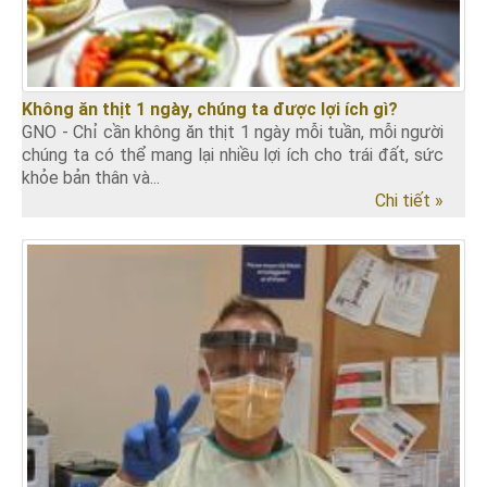
Không ăn thịt 1 ngày, chúng ta được lợi ích gì?
GNO - Chỉ cần không ăn thịt 1 ngày mỗi tuần, mỗi người
chúng ta có thể mang lại nhiều lợi ích cho trái đất, sức
khỏe bản thân và...
Chi tiết »