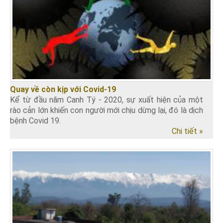
Quay về còn kịp với Covid-19
Kể từ đầu năm Canh Tý - 2020, sự xuất hiện của một
rào cản lớn khiến con người mới chịu dừng lại, đó là dịch
bệnh Covid 19.
Chi tiết »