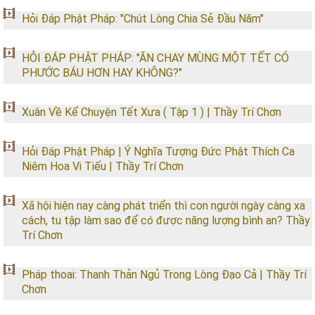
Hỏi Đáp Phật Pháp: "Chút Lòng Chia Sẻ Đầu Năm"
HỎI ĐÁP PHẬT PHÁP: "ĂN CHAY MÙNG MỘT TẾT CÓ
PHƯỚC BÁU HƠN HAY KHÔNG?"
Xuân Về Kể Chuyện Tết Xưa ( Tập 1 ) | Thầy Trí Chơn
Hỏi Đáp Phật Pháp | Ý Nghĩa Tượng Đức Phật Thích Ca
Niêm Hoa Vi Tiếu | Thầy Trí Chơn
Xã hội hiện nay càng phát triển thì con người ngày càng xa
cách, tu tập làm sao để có được năng lượng bình an? Thầy
Trí Chơn
Pháp thoai: Thanh Thản Ngủ Trong Lòng Đạo Cả | Thầy Trí
Chơn