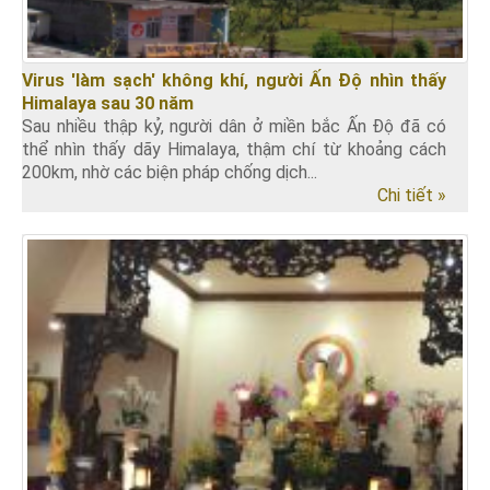
Virus 'làm sạch' không khí, người Ấn Độ nhìn thấy
Himalaya sau 30 năm
Sau nhiều thập kỷ, người dân ở miền bắc Ấn Độ đã có
thể nhìn thấy dãy Himalaya, thậm chí từ khoảng cách
200km, nhờ các biện pháp chống dịch...
Chi tiết »