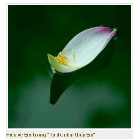
Hiểu về Em trong “Ta đã nhìn thấy Em”