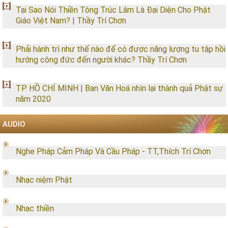
Tại Sao Nói Thiền Tông Trúc Lâm Là Đại Diện Cho Phật
Giáo Việt Nam? | Thầy Trí Chơn
Phải hành trì như thế nào để có được năng lượng tu tập hồi
hướng công đức đến người khác? Thầy Trí Chơn
TP. HỒ CHÍ MINH | Ban Văn Hoá nhìn lại thành quả Phật sự
năm 2020
AUDIO
Nghe Pháp Cảm Pháp Và Cầu Pháp - TT,Thích Trí Chơn
Nhạc niệm Phật
Nhạc thiền