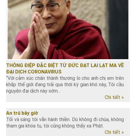
THÔNG ĐIỆP ĐẶC BIỆT TỪ ĐỨC ĐẠT LAI LẠT MA VỀ
ĐẠI DỊCH CORONAVIRUS
“Với cảm xúc chân thành thương lo cho anh chị em trên
khắp thế giới đang trải qua thời kỳ gian khó này, Tôi cầu
nguyện đại dịch này sớm...
Chi tiết »
An trú bây giờ
Tối và sáng tôi vẫn hành thiền. Dù không đi chùa, không
tham gia khóa tu, tôi cũng không thấy xa Phật.
Chi tiết »