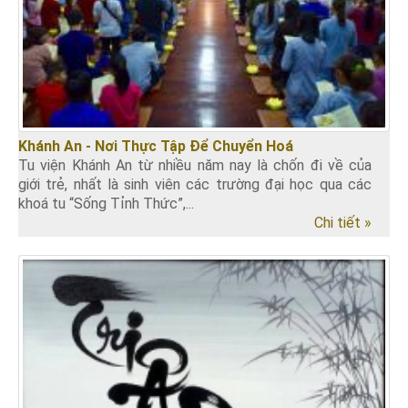
Khánh An - Nơi Thực Tập Để Chuyển Hoá
Tu viện Khánh An từ nhiều năm nay là chốn đi về của
giới trẻ, nhất là sinh viên các trường đại học qua các
khoá tu “Sống Tỉnh Thức”,...
Chi tiết »