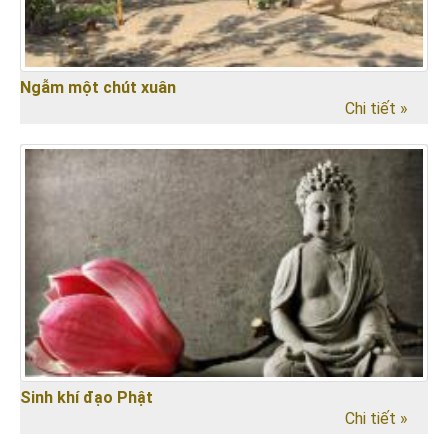
Ngẫm một chút xuân
Chi tiết »
Sinh khí đạo Phật
Chi tiết »