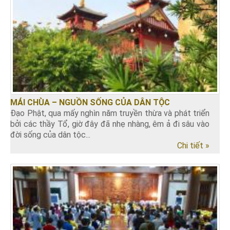
MÁI CHÙA – NGUỒN SỐNG CỦA DÂN TỘC
Đạo Phật, qua mấy nghìn năm truyền thừa và phát triển
bởi các thầy Tổ, giờ đây đã nhẹ nhàng, êm ả đi sâu vào
đời sống của dân tộc...
Chi tiết »