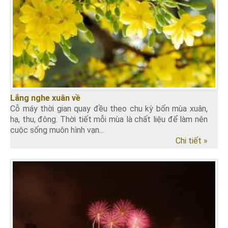
Lắng nghe xuân về
Cỗ máy thời gian quay đều theo chu kỳ bốn mùa xuân,
hạ, thu, đông. Thời tiết mỗi mùa là chất liệu để làm nên
cuộc sống muôn hình vạn...
Chi tiết »