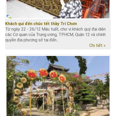
Khách quí đến chúc tết thầy Trí Chơn
Từ ngày 22 - 26/12 Mậu tuất, chư vị khách quý đại diện
các Cơ quan của Trung ương, TP.HCM, Quận 12 và chính
quyền địa phương sở tại đến...
Chi tiết »