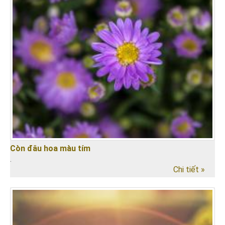
Còn đâu hoa màu tím
.
Chi tiết »