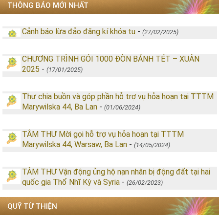
THÔNG BÁO MỚI NHẤT
Cảnh báo lừa đảo đăng kí khóa tu
-
(27/02/2025)
CHƯƠNG TRÌNH GÓI 1000 ĐÒN BÁNH TÉT – XUÂN
2025
-
(17/01/2025)
Thư chia buồn và góp phần hỗ trợ vụ hỏa hoạn tại TTTM
Marywilska 44, Ba Lan
-
(01/06/2024)
TÂM THƯ Mời gọi hỗ trợ vụ hỏa hoạn tại TTTM
Marywilska 44, Warsaw, Ba Lan
-
(14/05/2024)
TÂM THƯ Vận động ủng hộ nạn nhân bị động đất tại hai
quốc gia Thổ Nhĩ Kỳ và Syria
-
(26/02/2023)
QUỸ TỪ THIỆN