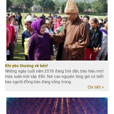
Khi yêu thương về bến!
Những ngày cuối năm 2018 đang trôi dần, báo hiệu một
mùa xuân mới sắp đến. Nơi cao nguyên lộng gió có biết
bao người đồng bào đang sống trong...
Chi tiết »