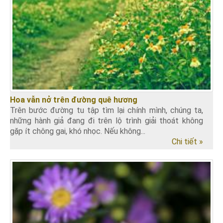
Hoa vẫn nở trên đường quê hương
Trên bước đường tu tập tìm lại chính mình, chúng ta,
những hành giả đang đi trên lộ trình giải thoát không
gặp ít chông gai, khó nhọc. Nếu không...
Chi tiết »