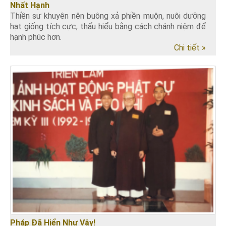
Nhất Hạnh
Thiền sư khuyên nên buông xả phiền muộn, nuôi dưỡng
hạt giống tích cực, thấu hiểu bằng cách chánh niệm để
hạnh phúc hơn.
Chi tiết »
Pháp Đã Hiển Như Vậy!