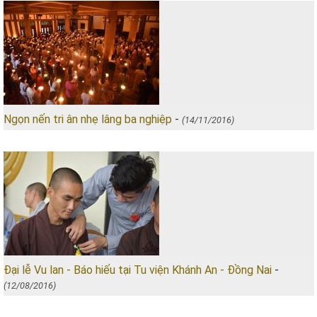
Ngọn nến tri ân nhẹ lâng ba nghiệp
-
(14/11/2016)
Đại lễ Vu lan - Báo hiếu tại Tu viện Khánh An - Đồng Nai
-
(12/08/2016)