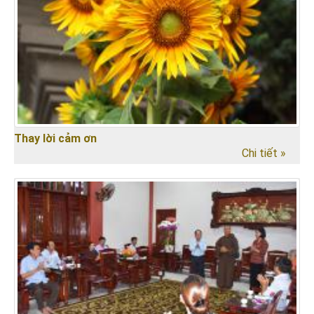
Thay lời cảm ơn
Chi tiết »