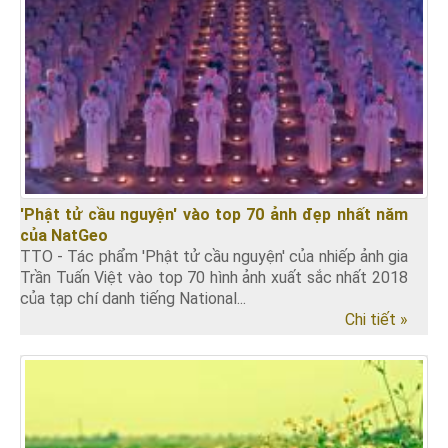
'Phật tử cầu nguyện' vào top 70 ảnh đẹp nhất năm
của NatGeo
TTO - Tác phẩm 'Phật tử cầu nguyện' của nhiếp ảnh gia
Trần Tuấn Việt vào top 70 hình ảnh xuất sắc nhất 2018
của tạp chí danh tiếng National...
Chi tiết »