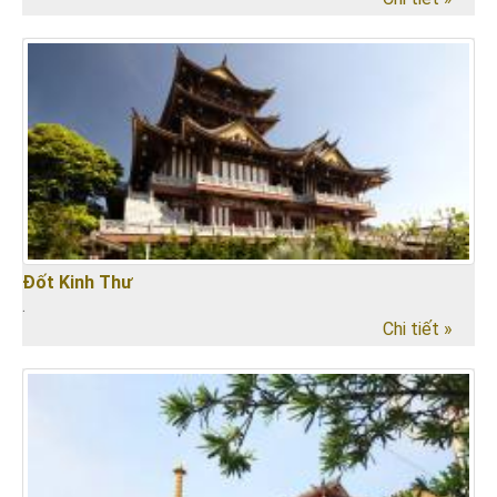
Đốt Kinh Thư
.
Chi tiết »