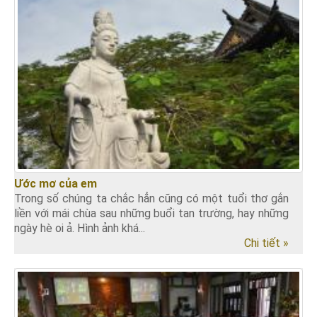
Ước mơ của em
Trong số chúng ta chắc hẳn cũng có một tuổi thơ gắn
liền với mái chùa sau những buổi tan trường, hay những
ngày hè oi ả. Hình ảnh khá...
Chi tiết »