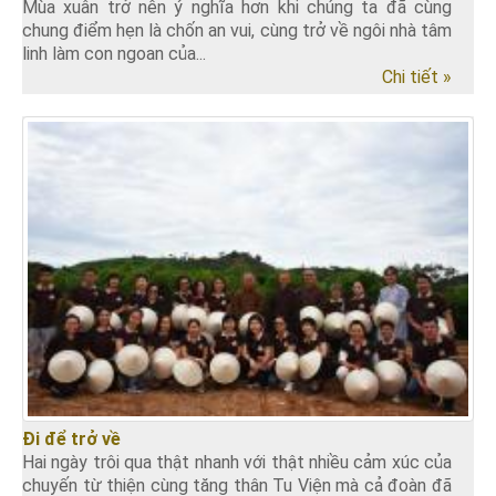
Mùa xuân trở nên ý nghĩa hơn khi chúng ta đã cùng
chung điểm hẹn là chốn an vui, cùng trở về ngôi nhà tâm
linh làm con ngoan của...
Chi tiết »
Đi để trở về
Hai ngày trôi qua thật nhanh với thật nhiều cảm xúc của
chuyến từ thiện cùng tăng thân Tu Viện mà cả đoàn đã