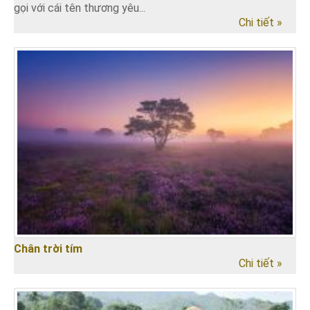
gọi với cái tên thương yêu...
Chi tiết »
Chân trời tím
Chi tiết »