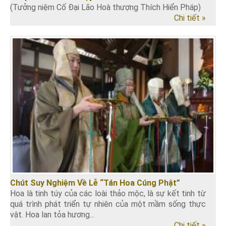
(Tưởng niệm Cố Đại Lão Hoà thượng Thích Hiển Pháp)
Chi tiết »
Chút Suy Nghiệm Về Lễ “Tán Hoa Cúng Phật”
Hoa là tinh túy của các loài thảo mộc, là sự kết tinh từ
quá trình phát triển tự nhiên của một mầm sống thực
vật. Hoa lan tỏa hương...
Chi tiết »