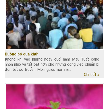
Buông bỏ quá khứ
Không khí vào những ngày cuối năm Mậu Tuất càng
nhộn nhịp và tất bật hơn cho những công việc chuẩn bị
đón tết cổ truyền. Mọi người, mọi nhà...
Chi tiết »