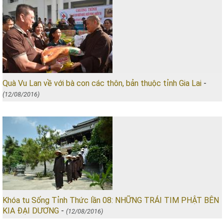
Quà Vu Lan về với bà con các thôn, bản thuộc tỉnh Gia Lai
-
(12/08/2016)
Khóa tu Sống Tỉnh Thức lần 08: NHỮNG TRÁI TIM PHẬT BÊN
KIA ĐẠI DƯƠNG
-
(12/08/2016)