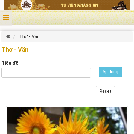
Nhảy đến nội dung
Thơ - Văn
Thơ - Văn
Tiêu đề
Áp dụng
Reset