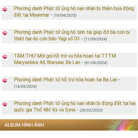
Phương danh Phật tử ủng hộ nạn nhân bị thảm họa động
đất tại Myanmar
-
(10/04/2025)
Phương danh Phật tử ủng hộ tịnh tài giúp đỡ bà con bị
thiệt hại do cơn bão Yagi số 03
-
(11/09/2024)
TÂM THƯ Mời gọi hỗ trợ vụ hỏa hoạn tại TTTM
Marywilska 44, Warsaw, Ba Lan
-
(01/06/2024)
Phương danh Phật tử hỗ trợ hỏa hoạn tại Ba Lan
-
(14/05/2024)
Phương danh Phật tử ủng hộ nạn nhân bị động đất tại hai
quốc gia Thổ Nhĩ Kỳ và Syria
-
(26/02/2023)
ALBUM HÌNH ẢNH