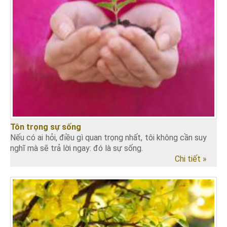
Tôn trọng sự sống
Nếu có ai hỏi, điều gì quan trọng nhất, tôi không cần suy
nghĩ mà sẽ trả lời ngay: đó là sự sống.
Chi tiết »