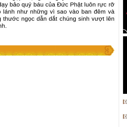
dạy bảo quý báu của Đức Phật luôn rực rỡ
ấp lánh như những vì sao vào ban đêm và
g thước ngọc dẫn dắt chúng sinh vượt lên
nh.