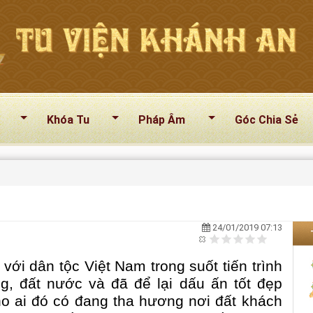
Khóa Tu
Pháp Âm
Góc Chia Sẻ
24/01/2019 07:13
với dân tộc Việt Nam trong suốt tiến trình
ng, đất nước và đã để lại dấu ấn tốt đẹp
ho ai đó có đang tha hương nơi đất khách