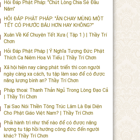
Hỏi Đáp Phật Pháp: "Chút Lòng Chia Sẻ Đầu
Năm"
HỎI ĐÁP PHẬT PHÁP: "ĂN CHAY MÙNG MỘT
TẾT CÓ PHƯỚC BÁU HƠN HAY KHÔNG?"
Xuân Về Kể Chuyện Tết Xưa ( Tập 1 ) | Thầy Trí
Chơn
Hỏi Đáp Phật Pháp | Ý Nghĩa Tượng Đức Phật
Thích Ca Niêm Hoa Vi Tiếu | Thầy Trí Chơn
Xã hội hiện nay càng phát triển thì con người
ngày càng xa cách, tu tập làm sao để có được
năng lượng bình an? Thầy Trí Chơn
Pháp thoai: Thanh Thản Ngủ Trong Lòng Đạo Cả
| Thầy Trí Chơn
Tại Sao Nói Thiền Tông Trúc Lâm Là Đại Diện
Cho Phật Giáo Việt Nam? | Thầy Trí Chơn
Phải hành trì như thế nào để có được năng
lượng tu tập hồi hướng công đức đến người
khác? Thầy Trí Chơn