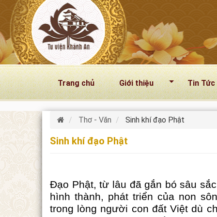
Nhảy đến nội dung
Trang chủ
Giới thiệu
Tin Tức
Thơ - Văn
Sinh khí đạo Phật
Sinh khí đạo Phật
Đạo Phật, từ lâu đã gắn bó sâu sắc 
hình thành, phát triển của non sô
trong lòng người con đất Việt dù c