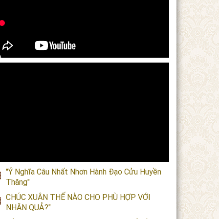
"Ý Nghĩa Câu Nhất Nhơn Hành Đạo Cửu Huyền
Thăng"
CHÚC XUÂN THẾ NÀO CHO PHÙ HỢP VỚI
NHÂN QUẢ?"