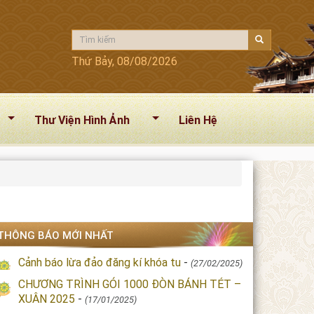
Thứ Bảy, 08/08/2026
Thư Viện Hình Ảnh
Liên Hệ
THÔNG BÁO MỚI NHẤT
Cảnh báo lừa đảo đăng kí khóa tu
-
(27/02/2025)
CHƯƠNG TRÌNH GÓI 1000 ĐÒN BÁNH TÉT –
XUÂN 2025
-
(17/01/2025)