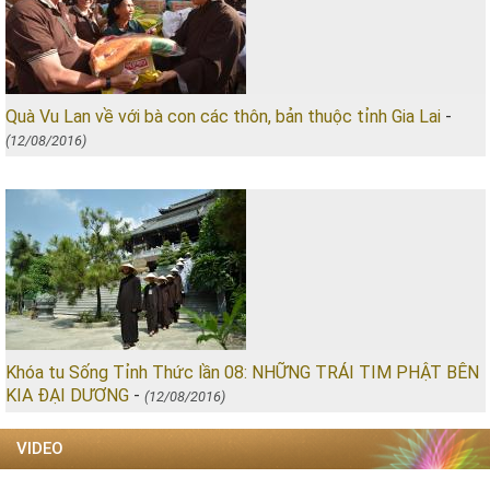
Quà Vu Lan về với bà con các thôn, bản thuộc tỉnh Gia Lai
-
(12/08/2016)
Khóa tu Sống Tỉnh Thức lần 08: NHỮNG TRÁI TIM PHẬT BÊN
KIA ĐẠI DƯƠNG
-
(12/08/2016)
VIDEO