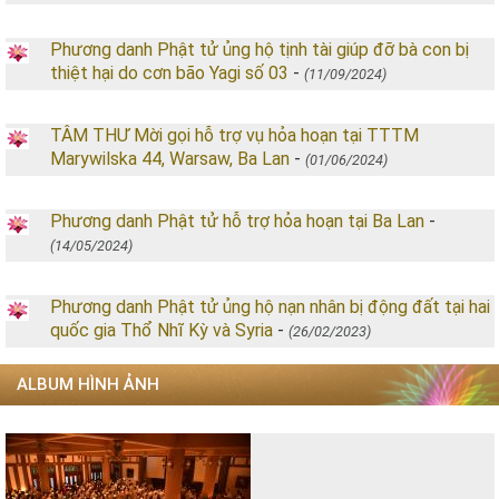
Phương danh Phật tử ủng hộ tịnh tài giúp đỡ bà con bị
thiệt hại do cơn bão Yagi số 03
-
(11/09/2024)
TÂM THƯ Mời gọi hỗ trợ vụ hỏa hoạn tại TTTM
Marywilska 44, Warsaw, Ba Lan
-
(01/06/2024)
Phương danh Phật tử hỗ trợ hỏa hoạn tại Ba Lan
-
(14/05/2024)
Phương danh Phật tử ủng hộ nạn nhân bị động đất tại hai
quốc gia Thổ Nhĩ Kỳ và Syria
-
(26/02/2023)
ALBUM HÌNH ẢNH