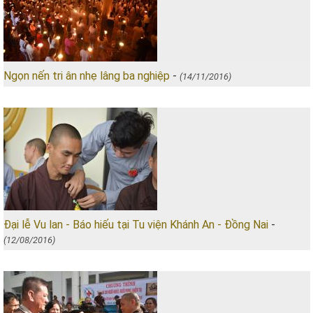
Ngọn nến tri ân nhẹ lâng ba nghiệp
-
(14/11/2016)
Đại lễ Vu lan - Báo hiếu tại Tu viện Khánh An - Đồng Nai
-
(12/08/2016)