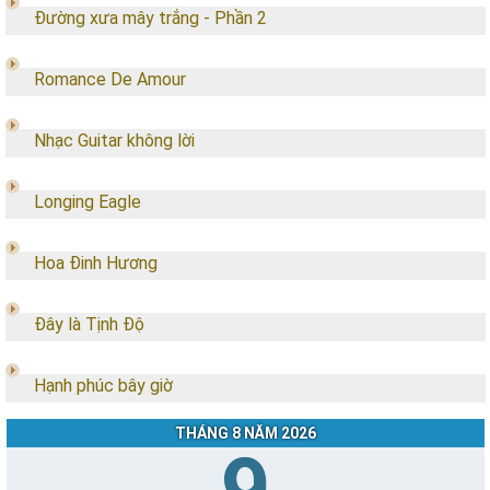
Đường xưa mây trắng - Phần 2
Romance De Amour
Nhạc Guitar không lời
Longing Eagle
Hoa Đinh Hương
Đây là Tịnh Độ
Hạnh phúc bây giờ
THÁNG 8 NĂM 2026