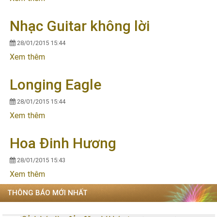
Nhạc Guitar không lời
28/01/2015 15:44
Xem thêm
về Nhạc Guitar không lời
Longing Eagle
28/01/2015 15:44
Xem thêm
về Longing Eagle
Hoa Đinh Hương
28/01/2015 15:43
Xem thêm
về Hoa Đinh Hương
THÔNG BÁO MỚI NHẤT