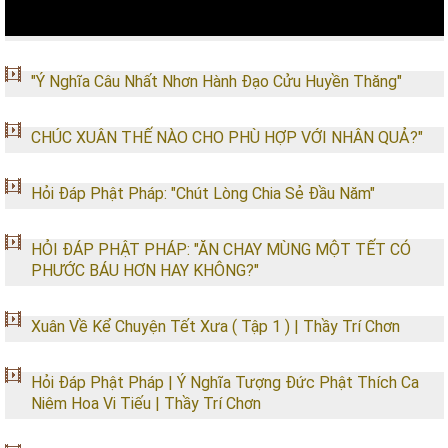
"Ý Nghĩa Câu Nhất Nhơn Hành Đạo Cửu Huyền Thăng"
CHÚC XUÂN THẾ NÀO CHO PHÙ HỢP VỚI NHÂN QUẢ?"
Hỏi Đáp Phật Pháp: "Chút Lòng Chia Sẻ Đầu Năm"
HỎI ĐÁP PHẬT PHÁP: "ĂN CHAY MÙNG MỘT TẾT CÓ
PHƯỚC BÁU HƠN HAY KHÔNG?"
Xuân Về Kể Chuyện Tết Xưa ( Tập 1 ) | Thầy Trí Chơn
Hỏi Đáp Phật Pháp | Ý Nghĩa Tượng Đức Phật Thích Ca
Niêm Hoa Vi Tiếu | Thầy Trí Chơn