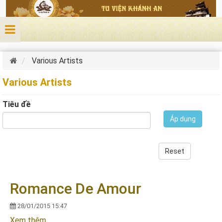
Nhảy đến nội dung
Various Artists
Various Artists
Tiêu đề
Áp dụng
Reset
Romance De Amour
28/01/2015 15:47
Xem thêm
về Romance De Amour