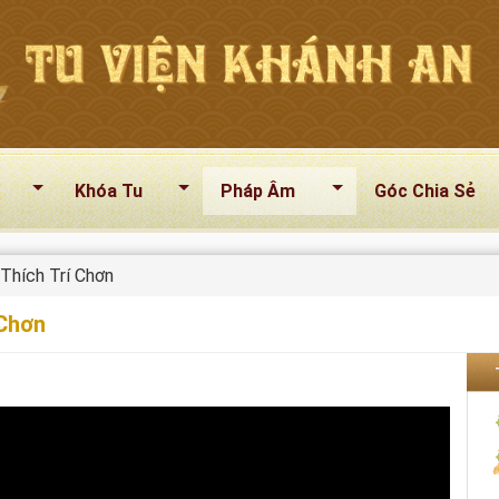
Khóa Tu
Pháp Âm
Góc Chia Sẻ
Thích Trí Chơn
 Chơn