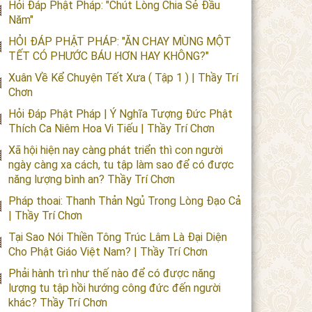
Hỏi Đáp Phật Pháp: "Chút Lòng Chia Sẻ Đầu
Năm"
HỎI ĐÁP PHẬT PHÁP: "ĂN CHAY MÙNG MỘT
TẾT CÓ PHƯỚC BÁU HƠN HAY KHÔNG?"
Xuân Về Kể Chuyện Tết Xưa ( Tập 1 ) | Thầy Trí
Chơn
Hỏi Đáp Phật Pháp | Ý Nghĩa Tượng Đức Phật
Thích Ca Niêm Hoa Vi Tiếu | Thầy Trí Chơn
Xã hội hiện nay càng phát triển thì con người
ngày càng xa cách, tu tập làm sao để có được
năng lượng bình an? Thầy Trí Chơn
Pháp thoai: Thanh Thản Ngủ Trong Lòng Đạo Cả
| Thầy Trí Chơn
Tại Sao Nói Thiền Tông Trúc Lâm Là Đại Diện
Cho Phật Giáo Việt Nam? | Thầy Trí Chơn
Phải hành trì như thế nào để có được năng
lượng tu tập hồi hướng công đức đến người
khác? Thầy Trí Chơn