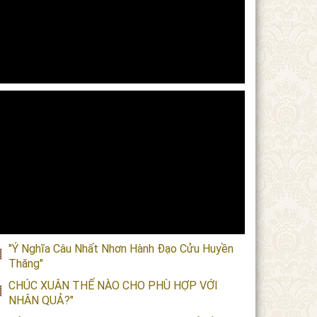
"Ý Nghĩa Câu Nhất Nhơn Hành Đạo Cửu Huyền
Thăng"
CHÚC XUÂN THẾ NÀO CHO PHÙ HỢP VỚI
NHÂN QUẢ?"