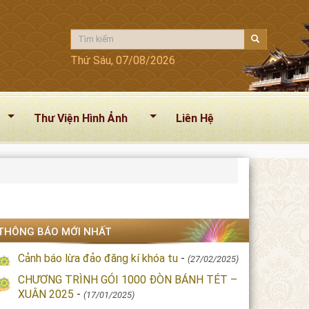
Thứ Sáu, 07/08/2026
Thư Viện Hình Ảnh
Liên Hệ
THÔNG BÁO MỚI NHẤT
Cảnh báo lừa đảo đăng kí khóa tu
-
(27/02/2025)
CHƯƠNG TRÌNH GÓI 1000 ĐÒN BÁNH TÉT –
XUÂN 2025
-
(17/01/2025)