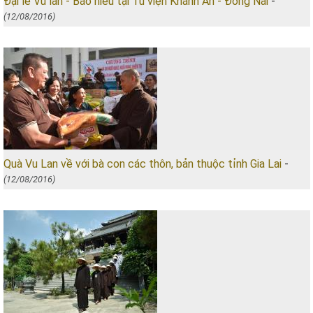
Đại lễ Vu lan - Báo hiếu tại Tu viện Khánh An - Đồng Nai
-
(12/08/2016)
Quà Vu Lan về với bà con các thôn, bản thuộc tỉnh Gia Lai
-
(12/08/2016)