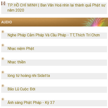
TP. HỒ CHÍ MINH | Ban Văn Hoá nhìn lại thành quả Phật sự
năm 2020
AUDIO
Nghe Pháp Cảm Pháp Và Cầu Pháp - TT,Thích Trí Chơn
Nhạc niệm Phật
Nhạc thiền
lòng từ hoàng nhi Sidatta
Bão Lũ Cuộc Đời
Ánh sáng Phật Pháp - Kỳ 37