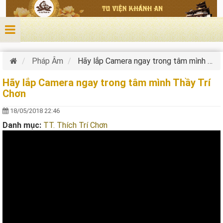
Nhảy đến nội dung
Pháp Âm
Hãy lắp Camera ngay trong tâm mình Thầy Trí Chơn
Hãy lắp Camera ngay trong tâm mình Thầy Trí
Chơn
18/05/2018 22:46
Danh mục:
TT. Thích Trí Chơn