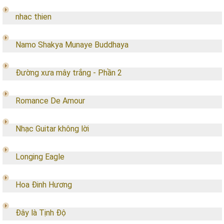
nhac thien
Namo Shakya Munaye Buddhaya
Đường xưa mây trắng - Phần 2
Romance De Amour
Nhạc Guitar không lời
Longing Eagle
Hoa Đinh Hương
Đây là Tịnh Độ