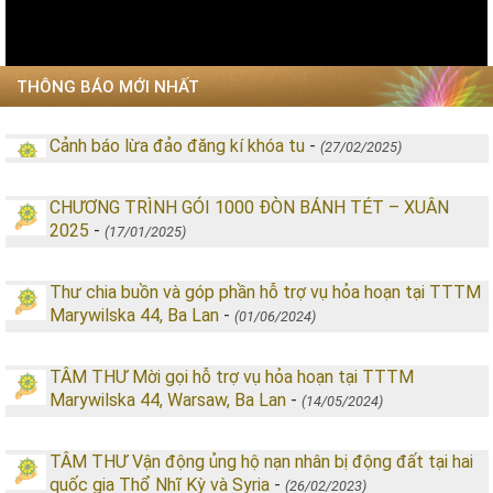
THÔNG BÁO MỚI NHẤT
Cảnh báo lừa đảo đăng kí khóa tu
-
(27/02/2025)
CHƯƠNG TRÌNH GÓI 1000 ĐÒN BÁNH TÉT – XUÂN
2025
-
(17/01/2025)
Thư chia buồn và góp phần hỗ trợ vụ hỏa hoạn tại TTTM
Marywilska 44, Ba Lan
-
(01/06/2024)
TÂM THƯ Mời gọi hỗ trợ vụ hỏa hoạn tại TTTM
Marywilska 44, Warsaw, Ba Lan
-
(14/05/2024)
TÂM THƯ Vận động ủng hộ nạn nhân bị động đất tại hai
quốc gia Thổ Nhĩ Kỳ và Syria
-
(26/02/2023)