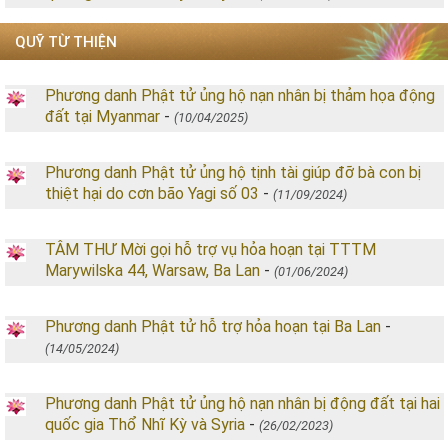
QUỸ TỪ THIỆN
Phương danh Phật tử ủng hộ nạn nhân bị thảm họa động
đất tại Myanmar
-
(10/04/2025)
Phương danh Phật tử ủng hộ tịnh tài giúp đỡ bà con bị
thiệt hại do cơn bão Yagi số 03
-
(11/09/2024)
TÂM THƯ Mời gọi hỗ trợ vụ hỏa hoạn tại TTTM
Marywilska 44, Warsaw, Ba Lan
-
(01/06/2024)
Phương danh Phật tử hỗ trợ hỏa hoạn tại Ba Lan
-
(14/05/2024)
Phương danh Phật tử ủng hộ nạn nhân bị động đất tại hai
quốc gia Thổ Nhĩ Kỳ và Syria
-
(26/02/2023)