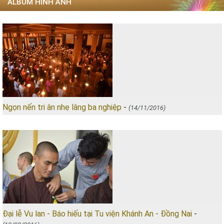
ALBUM HÌNH ẢNH
Ngọn nến tri ân nhẹ lâng ba nghiệp
-
(14/11/2016)
Đại lễ Vu lan - Báo hiếu tại Tu viện Khánh An - Đồng Nai
-