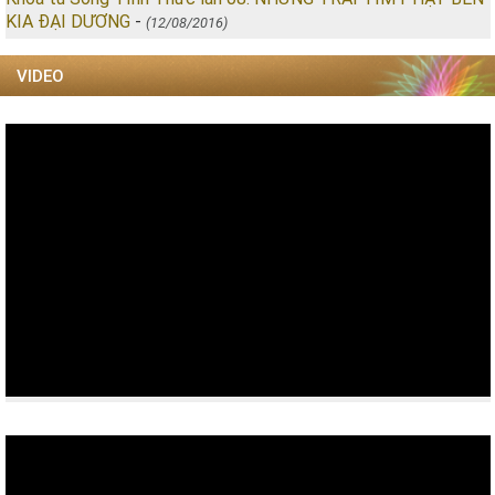
KIA ĐẠI DƯƠNG
-
(12/08/2016)
VIDEO