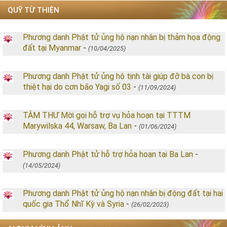
QUỸ TỪ THIỆN
Phương danh Phật tử ủng hộ nạn nhân bị thảm họa động
đất tại Myanmar
-
(10/04/2025)
Phương danh Phật tử ủng hộ tịnh tài giúp đỡ bà con bị
thiệt hại do cơn bão Yagi số 03
-
(11/09/2024)
TÂM THƯ Mời gọi hỗ trợ vụ hỏa hoạn tại TTTM
Marywilska 44, Warsaw, Ba Lan
-
(01/06/2024)
Phương danh Phật tử hỗ trợ hỏa hoạn tại Ba Lan
-
(14/05/2024)
Phương danh Phật tử ủng hộ nạn nhân bị động đất tại hai
quốc gia Thổ Nhĩ Kỳ và Syria
-
(26/02/2023)