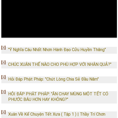
"Ý Nghĩa Câu Nhất Nhơn Hành Đạo Cửu Huyền Thăng"
CHÚC XUÂN THẾ NÀO CHO PHÙ HỢP VỚI NHÂN QUẢ?"
Hỏi Đáp Phật Pháp: "Chút Lòng Chia Sẻ Đầu Năm"
HỎI ĐÁP PHẬT PHÁP: "ĂN CHAY MÙNG MỘT TẾT CÓ
PHƯỚC BÁU HƠN HAY KHÔNG?"
Xuân Về Kể Chuyện Tết Xưa ( Tập 1 ) | Thầy Trí Chơn