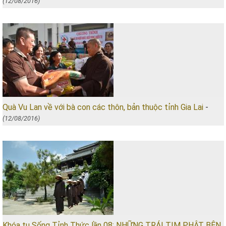
(12/08/2016)
Quà Vu Lan về với bà con các thôn, bản thuộc tỉnh Gia Lai
-
(12/08/2016)
Khóa tu Sống Tỉnh Thức lần 08: NHỮNG TRÁI TIM PHẬT BÊN