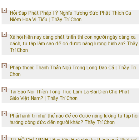
Hỏi Đáp Phật Pháp | Ý Nghĩa Tượng Đức Phật Thích Ca
Niêm Hoa Vi Tiếu | Thầy Trí Chơn
Xã hội hiện nay càng phát triển thì con người ngày càng xa
cách, tu tập làm sao để có được năng lượng bình an? Thầy
Trí Chơn
Pháp thoai: Thanh Thản Ngủ Trong Lòng Đạo Cả | Thầy Trí
Chơn
Tại Sao Nói Thiền Tông Trúc Lâm Là Đại Diện Cho Phật
Giáo Việt Nam? | Thầy Trí Chơn
Phải hành trì như thế nào để có được năng lượng tu tập hồi
hướng công đức đến người khác? Thầy Trí Chơn
TP. HỒ CHÍ MINH | Ban Văn Hoá nhìn lại thành quả Phật sự