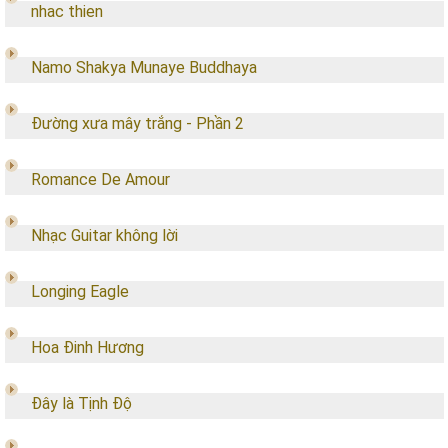
nhac thien
Namo Shakya Munaye Buddhaya
Đường xưa mây trắng - Phần 2
Romance De Amour
Nhạc Guitar không lời
Longing Eagle
Hoa Đinh Hương
Đây là Tịnh Độ