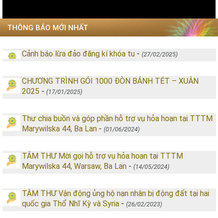
THÔNG BÁO MỚI NHẤT
Cảnh báo lừa đảo đăng kí khóa tu
-
(27/02/2025)
CHƯƠNG TRÌNH GÓI 1000 ĐÒN BÁNH TÉT – XUÂN
2025
-
(17/01/2025)
Thư chia buồn và góp phần hỗ trợ vụ hỏa hoạn tại TTTM
Marywilska 44, Ba Lan
-
(01/06/2024)
TÂM THƯ Mời gọi hỗ trợ vụ hỏa hoạn tại TTTM
Marywilska 44, Warsaw, Ba Lan
-
(14/05/2024)
TÂM THƯ Vận động ủng hộ nạn nhân bị động đất tại hai
quốc gia Thổ Nhĩ Kỳ và Syria
-
(26/02/2023)