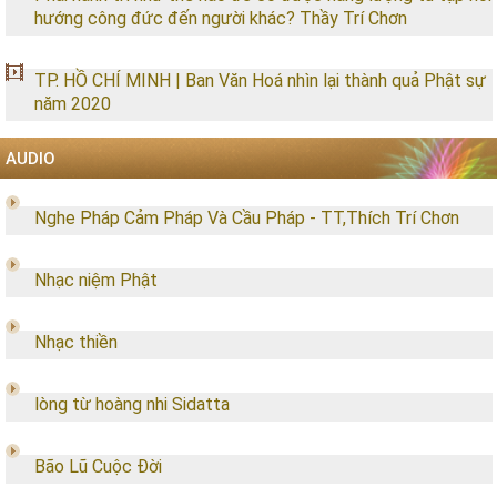
hướng công đức đến người khác? Thầy Trí Chơn
TP. HỒ CHÍ MINH | Ban Văn Hoá nhìn lại thành quả Phật sự
năm 2020
AUDIO
Nghe Pháp Cảm Pháp Và Cầu Pháp - TT,Thích Trí Chơn
Nhạc niệm Phật
Nhạc thiền
lòng từ hoàng nhi Sidatta
Bão Lũ Cuộc Đời