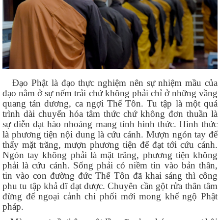
Đạo Phật là đạo thực nghiệm nên sự nhiệm mầu của
đạo nằm ở sự nếm trải chứ không phải chỉ ở những vầng
quang tán dương, ca ngợi Thế Tôn. Tu tập là một quá
trình dài chuyển hóa tâm thức chứ không đơn thuần là
sự diễn đạt hào nhoáng mang tính hình thức. Hình thức
là phương tiện nội dung là cứu cánh. Mượn ngón tay để
thấy mặt trăng, mượn phương tiện để đạt tới cứu cánh.
Ngón tay không phải là mặt trăng, phương tiện không
phải là cứu cánh. Sống phải có niềm tin vào bản thân,
tin vào con đường đức Thế Tôn đã khai sáng thì công
phu tu tập khả dĩ đạt được. Chuyên cần gột rửa thân tâm
đừng để ngoại cảnh chi phối mới mong khế ngộ Phật
pháp.