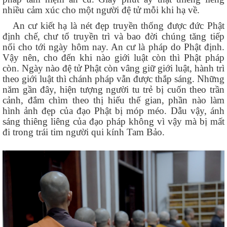
nhiều cảm xúc cho một người đệ tử mỗi khi hạ về.
An cư kiết hạ là nét đẹp truyền thống được đức Phật
định chế, chư tổ truyền trì và bao đời chúng tăng tiếp
nối cho tới ngày hôm nay. An cư là pháp do Phật định.
Vậy nên, cho đến khi nào giới luật còn thì Phật pháp
còn. Ngày nào đệ tử Phật còn vâng giữ giới luật, hành trì
theo giới luật thì chánh pháp vẫn được thắp sáng. Những
năm gần đây, hiện tượng người tu trẻ bị cuốn theo trần
cảnh, đắm chìm theo thị hiếu thế gian, phần nào làm
hình ảnh đẹp của đạo Phật bị móp méo. Dẫu vậy, ánh
sáng thiêng liêng của đạo pháp không vì vậy mà bị mất
đi trong trái tim người qui kính Tam Bảo.