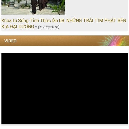
Khóa tu Sống Tỉnh Thức lần 08: NHỮNG TRÁI TIM PHẬT BÊN
KIA ĐẠI DƯƠNG
-
(12/08/2016)
VIDEO