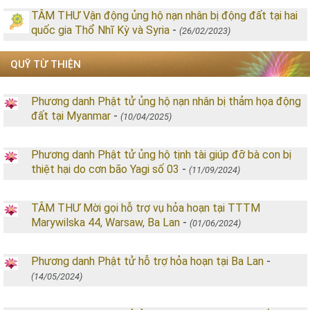
TÂM THƯ Vận động ủng hộ nạn nhân bị động đất tại hai
quốc gia Thổ Nhĩ Kỳ và Syria
-
(26/02/2023)
QUỸ TỪ THIỆN
Phương danh Phật tử ủng hộ nạn nhân bị thảm họa động
đất tại Myanmar
-
(10/04/2025)
Phương danh Phật tử ủng hộ tịnh tài giúp đỡ bà con bị
thiệt hại do cơn bão Yagi số 03
-
(11/09/2024)
TÂM THƯ Mời gọi hỗ trợ vụ hỏa hoạn tại TTTM
Marywilska 44, Warsaw, Ba Lan
-
(01/06/2024)
Phương danh Phật tử hỗ trợ hỏa hoạn tại Ba Lan
-
(14/05/2024)