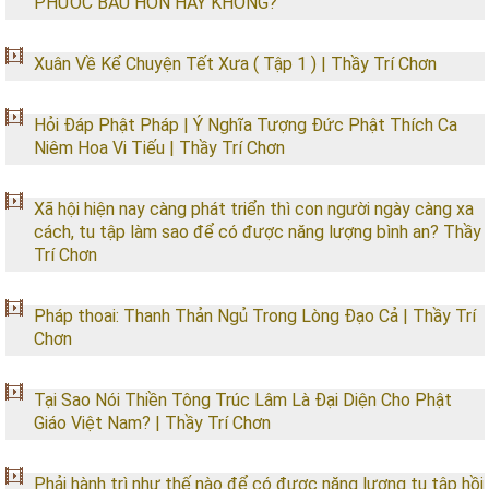
PHƯỚC BÁU HƠN HAY KHÔNG?"
Xuân Về Kể Chuyện Tết Xưa ( Tập 1 ) | Thầy Trí Chơn
Hỏi Đáp Phật Pháp | Ý Nghĩa Tượng Đức Phật Thích Ca
Niêm Hoa Vi Tiếu | Thầy Trí Chơn
Xã hội hiện nay càng phát triển thì con người ngày càng xa
cách, tu tập làm sao để có được năng lượng bình an? Thầy
Trí Chơn
Pháp thoai: Thanh Thản Ngủ Trong Lòng Đạo Cả | Thầy Trí
Chơn
Tại Sao Nói Thiền Tông Trúc Lâm Là Đại Diện Cho Phật
Giáo Việt Nam? | Thầy Trí Chơn
Phải hành trì như thế nào để có được năng lượng tu tập hồi