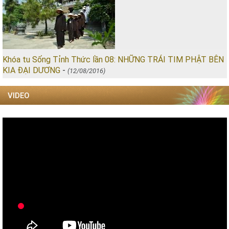
Khóa tu Sống Tỉnh Thức lần 08: NHỮNG TRÁI TIM PHẬT BÊN
KIA ĐẠI DƯƠNG
-
(12/08/2016)
VIDEO