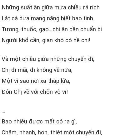
Những suất ăn giữa mưa chiều rả rích
Lát cà dưa mang nặng biết bao tình
Tương, thuốc, gạo...chị ân cần chuẩn bị
Người khổ cần, gian khó có hề chi!
Và một chiều giữa những chuyến đi,
Chị đi mãi, đi không về nữa,
Một vì sao nơi xa thắp lửa,
Đón Chị về với chốn vô vi!
...
Bao nhiêu được mất có ra gì,
Chậm, nhanh, hơn, thiệt một chuyến đi,