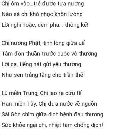
Chị ôm vào...trẻ được tựa nương
Nào sá chi khó nhọc khôn lường
Lời nghi hoặc, dèm pha... không kể!
Chị nương Phật, tịnh lòng giữa uế
Tâm đơn thuần trước cuộc vô thường
Lời ca, tiếng hát gửi yêu thương
Như sen trắng tặng cho trần thế!
Lũ miền Trung, Chị lao ra cứu tế
Hạn miền Tây, Chị đưa nước về nguồn
Sài Gòn chìm giữa dịch bệnh đau thương
Sức khỏe ngại chi, nhiệt tâm chống dịch!