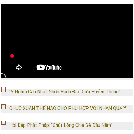
"Ý Nghĩa Câu Nhất Nhơn Hành Đạo Cửu Huyền Thăng"
CHÚC XUÂN THẾ NÀO CHO PHÙ HỢP VỚI NHÂN QUẢ?"
Hỏi Đáp Phật Pháp: "Chút Lòng Chia Sẻ Đầu Năm"