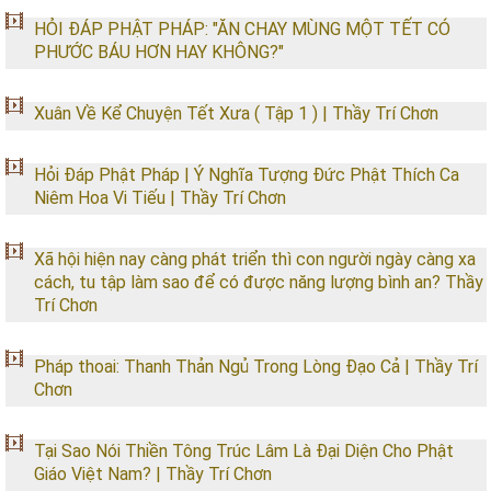
HỎI ĐÁP PHẬT PHÁP: "ĂN CHAY MÙNG MỘT TẾT CÓ
PHƯỚC BÁU HƠN HAY KHÔNG?"
Xuân Về Kể Chuyện Tết Xưa ( Tập 1 ) | Thầy Trí Chơn
Hỏi Đáp Phật Pháp | Ý Nghĩa Tượng Đức Phật Thích Ca
Niêm Hoa Vi Tiếu | Thầy Trí Chơn
Xã hội hiện nay càng phát triển thì con người ngày càng xa
cách, tu tập làm sao để có được năng lượng bình an? Thầy
Trí Chơn
Pháp thoai: Thanh Thản Ngủ Trong Lòng Đạo Cả | Thầy Trí
Chơn
Tại Sao Nói Thiền Tông Trúc Lâm Là Đại Diện Cho Phật
Giáo Việt Nam? | Thầy Trí Chơn