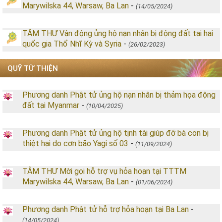
Marywilska 44, Warsaw, Ba Lan
-
(14/05/2024)
TÂM THƯ Vận động ủng hộ nạn nhân bị động đất tại hai
quốc gia Thổ Nhĩ Kỳ và Syria
-
(26/02/2023)
QUỸ TỪ THIỆN
Phương danh Phật tử ủng hộ nạn nhân bị thảm họa động
đất tại Myanmar
-
(10/04/2025)
Phương danh Phật tử ủng hộ tịnh tài giúp đỡ bà con bị
thiệt hại do cơn bão Yagi số 03
-
(11/09/2024)
TÂM THƯ Mời gọi hỗ trợ vụ hỏa hoạn tại TTTM
Marywilska 44, Warsaw, Ba Lan
-
(01/06/2024)
Phương danh Phật tử hỗ trợ hỏa hoạn tại Ba Lan
-
(14/05/2024)