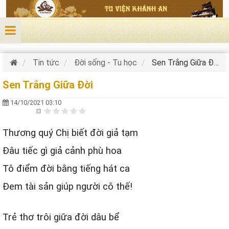
Nhảy đến nội dung
Tin tức
Đời sống - Tu học
Sen Trắng Giữa Đời
Sen Trắng Giữa Đời
14/10/2021 03:10
Thương quý Chị biết đời giả tạm
Đâu tiếc gì giả cảnh phù hoa
Tô điểm đời bằng tiếng hát ca
Đem tài sản giúp người cô thế!
Trẻ thơ trôi giữa đời dâu bể