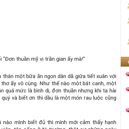
i "Đơn thuần mỹ vị trần gian ấy mà!"
 thán một bữa ăn ngon dân dã giữa tiết xuân với
u thơ ấy vô cùng. Như thế nào một bát canh, một
 ăn quá mức là bình dị, đơn thuần nhưng khi ta hài
n quý và biết ơn thì dầu là một món rau luộc cũng
hi nào mình biết đủ thì mình mới cảm thấy hạnh