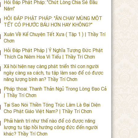
Hỏi Đáp Phật Pháp: "Chút Lòng Chia Sẻ Đầu
Năm"
HỎI ĐÁP PHẬT PHÁP: "ĂN CHAY MÙNG MỘT
TẾT CÓ PHƯỚC BÁU HƠN HAY KHÔNG?"
Xuân Về Kể Chuyện Tết Xưa ( Tập 1 ) | Thầy Trí
Chơn
Hỏi Đáp Phật Pháp | Ý Nghĩa Tượng Đức Phật
Thích Ca Niêm Hoa Vi Tiếu | Thầy Trí Chơn
Xã hội hiện nay càng phát triển thì con người
ngày càng xa cách, tu tập làm sao để có được
năng lượng bình an? Thầy Trí Chơn
Pháp thoai: Thanh Thản Ngủ Trong Lòng Đạo Cả
| Thầy Trí Chơn
Tại Sao Nói Thiền Tông Trúc Lâm Là Đại Diện
Cho Phật Giáo Việt Nam? | Thầy Trí Chơn
Phải hành trì như thế nào để có được năng
lượng tu tập hồi hướng công đức đến người
khác? Thầy Trí Chơn