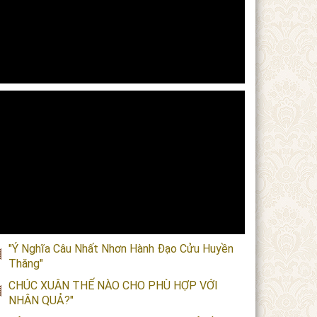
"Ý Nghĩa Câu Nhất Nhơn Hành Đạo Cửu Huyền
Thăng"
CHÚC XUÂN THẾ NÀO CHO PHÙ HỢP VỚI
NHÂN QUẢ?"