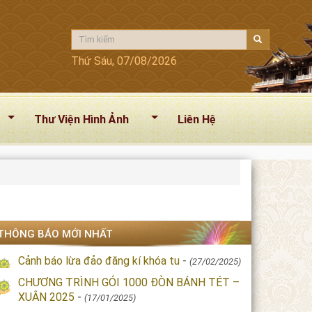
Thứ Sáu, 07/08/2026
Thư Viện Hình Ảnh
Liên Hệ
THÔNG BÁO MỚI NHẤT
Cảnh báo lừa đảo đăng kí khóa tu
-
(27/02/2025)
CHƯƠNG TRÌNH GÓI 1000 ĐÒN BÁNH TÉT –
XUÂN 2025
-
(17/01/2025)