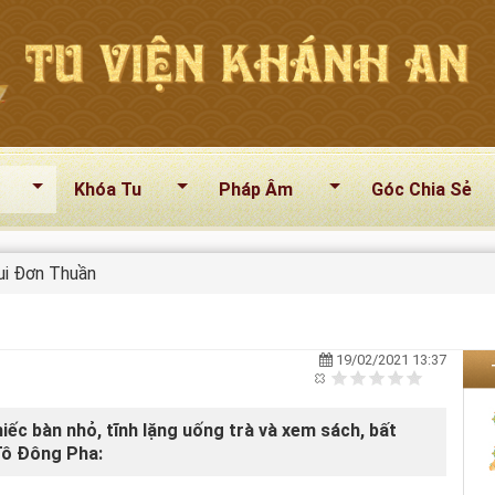
Khóa Tu
Pháp Âm
Góc Chia Sẻ
ui Đơn Thuần
19/02/2021 13:37
hiếc bàn nhỏ, tĩnh lặng uống trà và xem sách, bất
Tô Đông Pha: