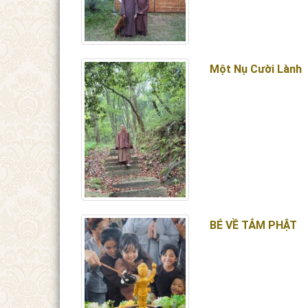
Một Nụ Cười Lành
BÉ VỀ TẮM PHẬT