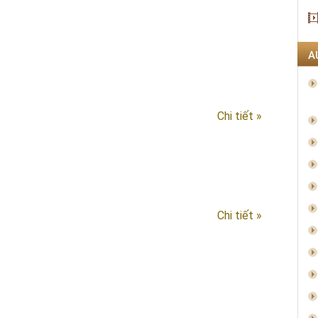
A
Chi tiết »
n
Chi tiết »