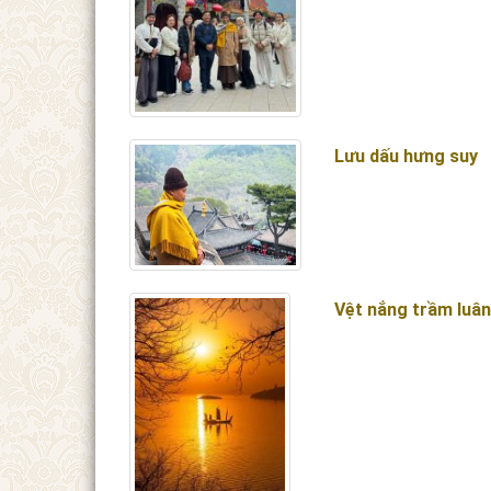
Lưu dấu hưng suy
Vệt nắng trầm luâ