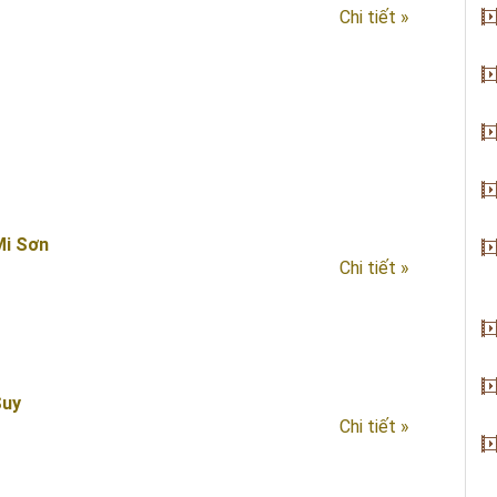
Chi tiết »
Mi Sơn
Chi tiết »
Suy
Chi tiết »