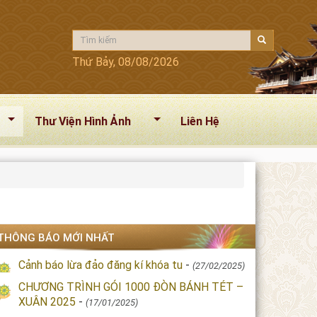
Thứ Bảy, 08/08/2026
Thư Viện Hình Ảnh
Liên Hệ
THÔNG BÁO MỚI NHẤT
Cảnh báo lừa đảo đăng kí khóa tu
-
(27/02/2025)
CHƯƠNG TRÌNH GÓI 1000 ĐÒN BÁNH TÉT –
XUÂN 2025
-
(17/01/2025)