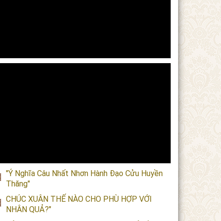
"Ý Nghĩa Câu Nhất Nhơn Hành Đạo Cửu Huyền
Thăng"
CHÚC XUÂN THẾ NÀO CHO PHÙ HỢP VỚI
NHÂN QUẢ?"