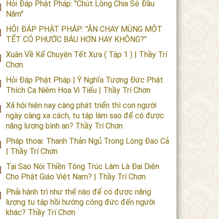
Hỏi Đáp Phật Pháp: "Chút Lòng Chia Sẻ Đầu
Năm"
HỎI ĐÁP PHẬT PHÁP: "ĂN CHAY MÙNG MỘT
TẾT CÓ PHƯỚC BÁU HƠN HAY KHÔNG?"
Xuân Về Kể Chuyện Tết Xưa ( Tập 1 ) | Thầy Trí
Chơn
Hỏi Đáp Phật Pháp | Ý Nghĩa Tượng Đức Phật
Thích Ca Niêm Hoa Vi Tiếu | Thầy Trí Chơn
Xã hội hiện nay càng phát triển thì con người
ngày càng xa cách, tu tập làm sao để có được
năng lượng bình an? Thầy Trí Chơn
Pháp thoai: Thanh Thản Ngủ Trong Lòng Đạo Cả
| Thầy Trí Chơn
Tại Sao Nói Thiền Tông Trúc Lâm Là Đại Diện
Cho Phật Giáo Việt Nam? | Thầy Trí Chơn
Phải hành trì như thế nào để có được năng
lượng tu tập hồi hướng công đức đến người
khác? Thầy Trí Chơn