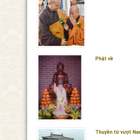
Phật về
Thuyền từ vượt Na