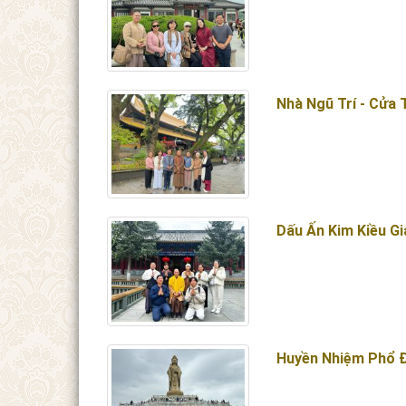
Nhà Ngũ Trí - Cửa
Dấu Ấn Kim Kiều Gi
Huyền Nhiệm Phổ 