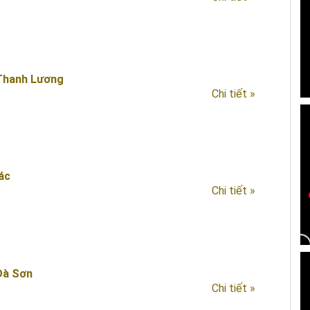
 Thanh Lương
Chi tiết »
ác
Chi tiết »
Đà Sơn
Chi tiết »