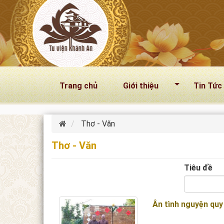
Nhảy đến nội dung
Trang chủ
Giới thiệu
Tin Tức
Thơ - Văn
Thơ - Văn
Tiêu đề
Ân tình nguyện quy