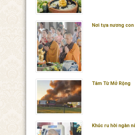
Nơi tựa nương con
Tâm Từ Mở Rộng
Khúc ru hời ngàn 