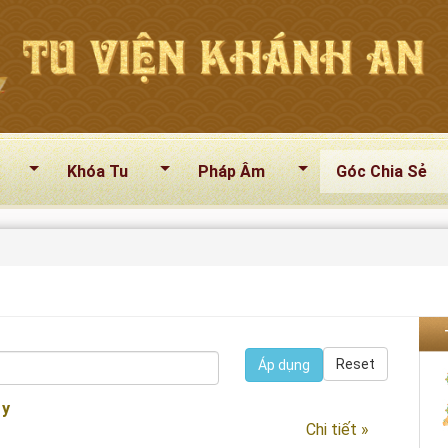
Khóa Tu
Pháp Âm
Góc Chia Sẻ
Reset
Áp dụng
 y
Chi tiết »