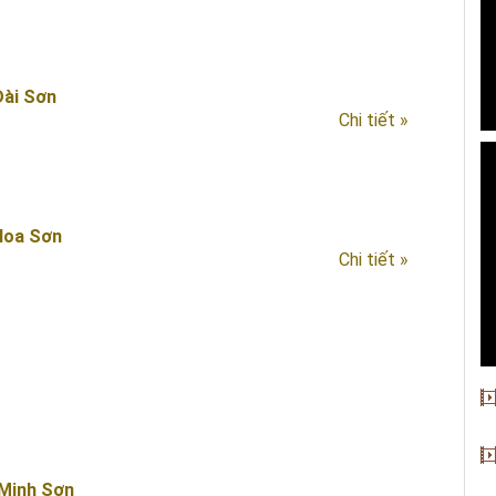
Đài Sơn
Chi tiết »
Hoa Sơn
Chi tiết »
Minh Sơn