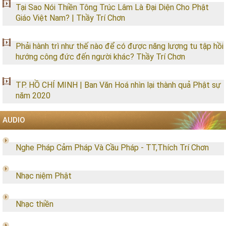
Tại Sao Nói Thiền Tông Trúc Lâm Là Đại Diện Cho Phật
Giáo Việt Nam? | Thầy Trí Chơn
Phải hành trì như thế nào để có được năng lượng tu tập hồi
hướng công đức đến người khác? Thầy Trí Chơn
TP. HỒ CHÍ MINH | Ban Văn Hoá nhìn lại thành quả Phật sự
năm 2020
AUDIO
Nghe Pháp Cảm Pháp Và Cầu Pháp - TT,Thích Trí Chơn
Nhạc niệm Phật
Nhạc thiền