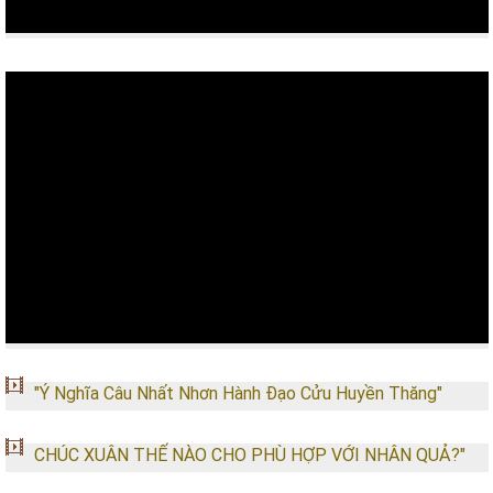
"Ý Nghĩa Câu Nhất Nhơn Hành Đạo Cửu Huyền Thăng"
CHÚC XUÂN THẾ NÀO CHO PHÙ HỢP VỚI NHÂN QUẢ?"