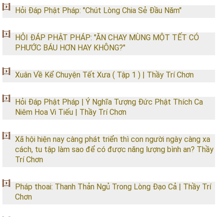
Hỏi Đáp Phật Pháp: "Chút Lòng Chia Sẻ Đầu Năm"
HỎI ĐÁP PHẬT PHÁP: "ĂN CHAY MÙNG MỘT TẾT CÓ
PHƯỚC BÁU HƠN HAY KHÔNG?"
Xuân Về Kể Chuyện Tết Xưa ( Tập 1 ) | Thầy Trí Chơn
Hỏi Đáp Phật Pháp | Ý Nghĩa Tượng Đức Phật Thích Ca
Niêm Hoa Vi Tiếu | Thầy Trí Chơn
Xã hội hiện nay càng phát triển thì con người ngày càng xa
cách, tu tập làm sao để có được năng lượng bình an? Thầy
Trí Chơn
Pháp thoai: Thanh Thản Ngủ Trong Lòng Đạo Cả | Thầy Trí
Chơn