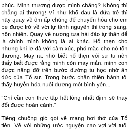
phúc. Mình thương được mình chăng? Không thì
chẳng ai thương! Ví như khổ đau là đứa trẻ thì
hãy quay về ôm ấp chúng để chuyển hóa cho em
bé được trở về với tự tánh nguyên thỉ trong sáng,
hồn nhiên. Quay về nương tựa hải đảo tự thân để
là chính mình không là ai khác. Hổ thẹn cho
những khi lơ đà với cảm xúc, phó mặc cho nó tổn
thương. May ra, nhờ biết hổ thẹn với sự tu nên
thấy biết được rằng mình còn may mắn, mình còn
được nâng đỡ trên bước đường tu học nhờ ân
đức của Tổ sư. Trong bước chân thiền hành tôi
thấy huyễn hóa nuôi dưỡng một bình yên...
"Chỉ cần con thực tập hết lòng nhất định sẽ thay
đổi được hoàn cảnh."
Tiếng chuông gió gọi về mang hơi thở của Tổ
tiên. Về với những ước nguyện cao vợi vời tuổi