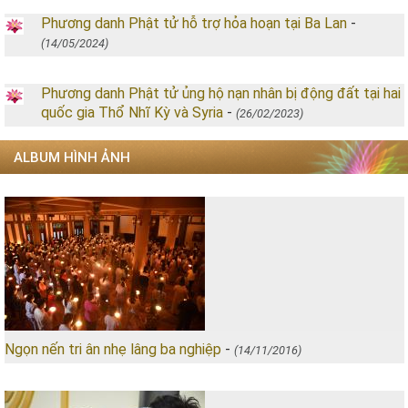
Phương danh Phật tử hỗ trợ hỏa hoạn tại Ba Lan
-
(14/05/2024)
Phương danh Phật tử ủng hộ nạn nhân bị động đất tại hai
quốc gia Thổ Nhĩ Kỳ và Syria
-
(26/02/2023)
ALBUM HÌNH ẢNH
Ngọn nến tri ân nhẹ lâng ba nghiệp
-
(14/11/2016)