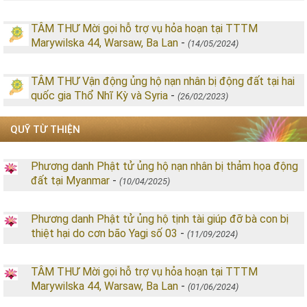
TÂM THƯ Mời gọi hỗ trợ vụ hỏa hoạn tại TTTM
Marywilska 44, Warsaw, Ba Lan
-
(14/05/2024)
TÂM THƯ Vận động ủng hộ nạn nhân bị động đất tại hai
quốc gia Thổ Nhĩ Kỳ và Syria
-
(26/02/2023)
QUỸ TỪ THIỆN
Phương danh Phật tử ủng hộ nạn nhân bị thảm họa động
đất tại Myanmar
-
(10/04/2025)
Phương danh Phật tử ủng hộ tịnh tài giúp đỡ bà con bị
thiệt hại do cơn bão Yagi số 03
-
(11/09/2024)
TÂM THƯ Mời gọi hỗ trợ vụ hỏa hoạn tại TTTM
Marywilska 44, Warsaw, Ba Lan
-
(01/06/2024)