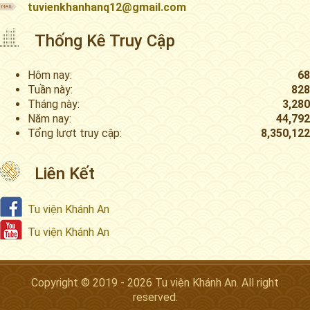
tuvienkhanhanq12@gmail.com
Thống Kê Truy Cập
Hôm nay:
68
Tuần này:
828
Tháng này:
3,280
Năm nay:
44,792
Tổng lượt truy cập:
8,350,122
Liên Kết
Tu viện Khánh An
Tu viện Khánh An
Copyright © 2019 - 2026 Tu viện Khánh An. All right
reserved.