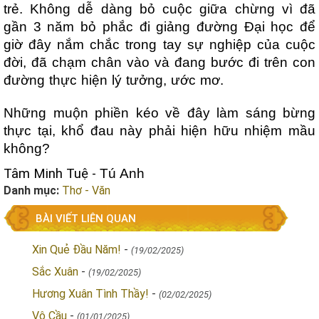
trẻ. Không dễ dàng bỏ cuộc giữa chừng vì đã
gần 3 năm bỏ phắc đi giảng đường Đại học để
giờ đây nắm chắc trong tay sự nghiệp của cuộc
đời, đã chạm chân vào và đang bước đi trên con
đường thực hiện lý tưởng, ước mơ.
Những muộn phiền kéo về đây làm sáng bừng
thực tại, khổ đau này phải hiện hữu nhiệm mầu
không?
Tâm Minh Tuệ -
Tú Anh
Danh mục:
Thơ - Văn
BÀI VIẾT LIÊN QUAN
Xin Quẻ Đầu Năm!
-
(19/02/2025)
Sắc Xuân
-
(19/02/2025)
Hương Xuân Tình Thầy!
-
(02/02/2025)
Vô Cầu
-
(01/01/2025)