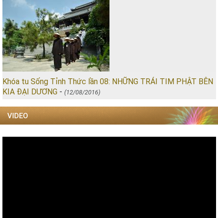
Khóa tu Sống Tỉnh Thức lần 08: NHỮNG TRÁI TIM PHẬT BÊN
KIA ĐẠI DƯƠNG
-
(12/08/2016)
VIDEO